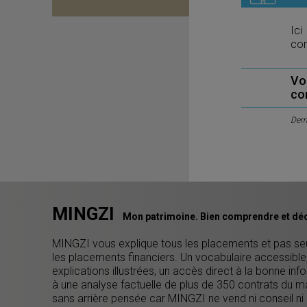
Ici
com
Vo
co
Dern
MINGZI
Mon patrimoine. Bien comprendre et déc
MINGZI vous explique tous les placements et pas s
les placements financiers. Un vocabulaire accessible
explications illustrées, un accès direct à la bonne inf
à une analyse factuelle de plus de 350 contrats du m
sans arrière pensée car MINGZI ne vend ni conseil ni