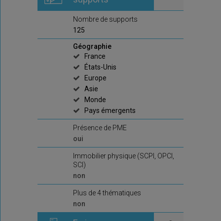
Nombre de supports
125
Géographie
France
États-Unis
Europe
Asie
Monde
Pays émergents
Présence de PME
oui
Immobilier physique (SCPI, OPCI,
SCI)
non
Plus de 4 thématiques
non