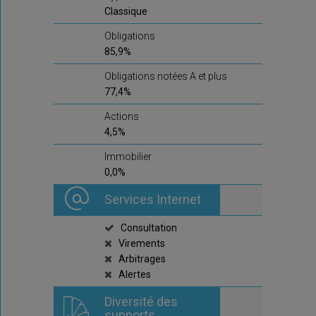
Classique
Obligations
85,9%
Obligations notées A et plus
77,4%
Actions
4,5%
Immobilier
0,0%
Services Internet
Consultation
Virements
Arbitrages
Alertes
Diversité des
supports