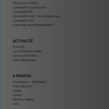
Vérifiez vos contrats
Comparatif Assurance Vie
Comparatif PER
Comparatif livrets : les meilleurs taux
Comparatif SCPI
Quel mode d’accompagnement ?
ACTUALITÉ
Flux RSS
La synthèse mensuelle
L’actu au fil de l’eau
L’actu géopolitique
A PROPOS
Annonceurs – Partenaires
Nous découvrir
Crédits
Contact
Mentions légales
CGU