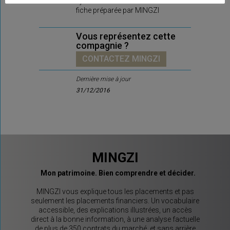
ajouter son commentaire sur la
fiche préparée par MINGZI
Vous représentez cette
compagnie ?
CONTACTEZ MINGZI
Dernière mise à jour
31/12/2016
MINGZI
Mon patrimoine. Bien comprendre et décider.
MINGZI vous explique tous les placements et pas
seulement les placements financiers. Un vocabulaire
accessible, des explications illustrées, un accès
direct à la bonne information, à une analyse factuelle
de plus de 350 contrats du marché, et sans arrière