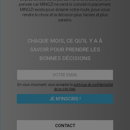
pensée car MINGZI ne vend ni conseil ni placement.
MINGZI existe pour éclairer votre route, pour vous
rendre le choix et la décision plus faciles et plus
sereins.
CHAQUE MOIS, CE QU’IL Y A À
SAVOIR POUR PRENDRE LES
BONNES DÉCISIONS
En vous inscrivant, vous acceptez la
politique de confidentialité
de ce site Web
.
CONTACT