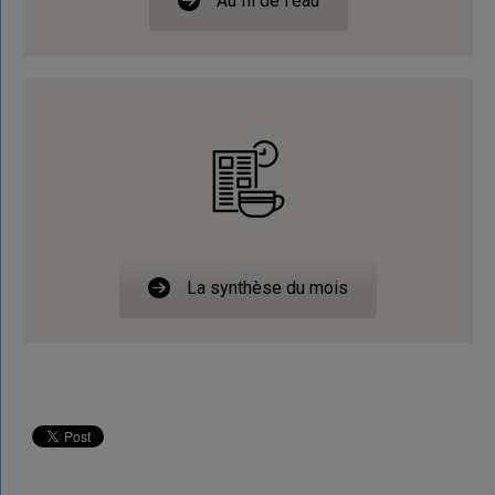
Au fil de l'eau
La synthèse du mois