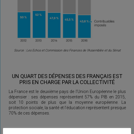
Source : Les Echos et Commission des Finances de l’Assemblée et du Sénat
UN QUART DES DÉPENSES DES FRANÇAIS EST
PRIS EN CHARGE PAR LA COLLECTIVITÉ
La France est le deuxième pays de l’Union Européenne le plus
dépensier : ses dépenses représentent 57% du PIB en 2015,
soit 10 points de plus que la moyenne européenne. La
protection sociale, la santé et l’éducation représentent presque
70% de ces dépenses.