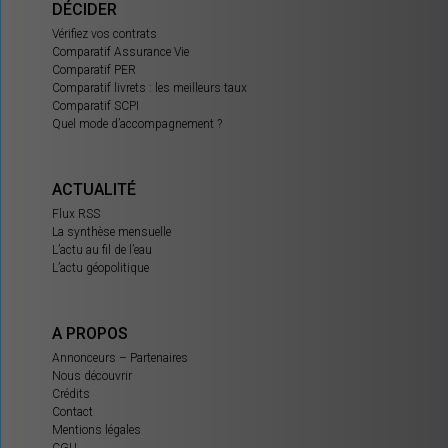
DÉCIDER
Vérifiez vos contrats
Comparatif Assurance Vie
Comparatif PER
Comparatif livrets : les meilleurs taux
Comparatif SCPI
Quel mode d’accompagnement ?
ACTUALITÉ
Flux RSS
La synthèse mensuelle
L’actu au fil de l’eau
L’actu géopolitique
A PROPOS
Annonceurs – Partenaires
Nous découvrir
Crédits
Contact
Mentions légales
CGU