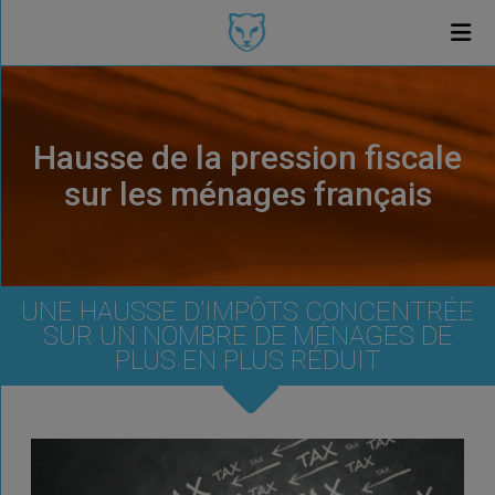
Hausse de la pression fiscale
sur les ménages français
UNE HAUSSE D’IMPÔTS CONCENTRÉE
SUR UN NOMBRE DE MÉNAGES DE
PLUS EN PLUS RÉDUIT