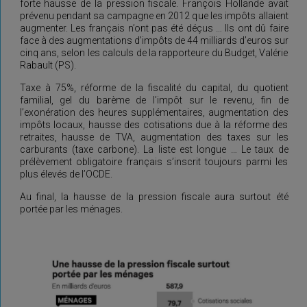
forte hausse de la pression fiscale. François Hollande avait
prévenu pendant sa campagne en 2012 que les impôts allaient
augmenter. Les français n’ont pas été déçus … Ils ont dû faire
face à des augmentations d’impôts de 44 milliards d’euros sur
cinq ans, selon les calculs de la rapporteure du Budget, Valérie
Rabault (PS).
Taxe à 75%, réforme de la fiscalité du capital, du quotient
familial, gel du barème de l’impôt sur le revenu, fin de
l’exonération des heures supplémentaires, augmentation des
impôts locaux, hausse des cotisations due à la réforme des
retraites, hausse de TVA, augmentation des taxes sur les
carburants (taxe carbone). La liste est longue … Le taux de
prélèvement obligatoire français s’inscrit toujours parmi les
plus élevés de l’OCDE.
Au final, la hausse de la pression fiscale aura surtout été
portée par les ménages.