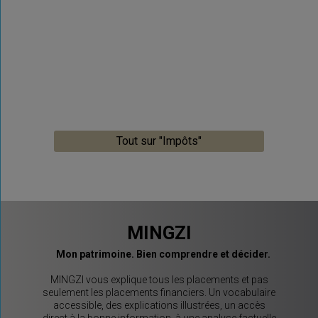
Tout sur "Impôts"
MINGZI
Mon patrimoine. Bien comprendre et décider.
MINGZI vous explique tous les placements et pas
seulement les placements financiers. Un vocabulaire
accessible, des explications illustrées, un accès
direct à la bonne information, à une analyse factuelle