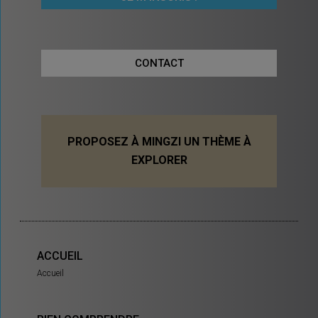
CONTACT
PROPOSEZ À MINGZI UN THÈME À
EXPLORER
ACCUEIL
Accueil