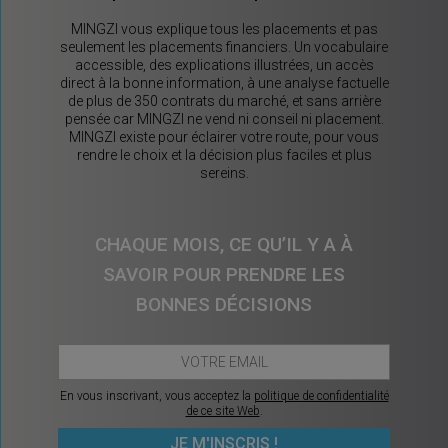
MINGZI vous explique tous les placements et pas
seulement les placements financiers. Un vocabulaire
accessible, des explications illustrées, un accès
direct à la bonne information, à une analyse factuelle
de plus de 350 contrats du marché, et sans arrière
pensée car MINGZI ne vend ni conseil ni placement.
MINGZI existe pour éclairer votre route, pour vous
rendre le choix et la décision plus faciles et plus
sereins.
CHAQUE MOIS, CE QU’IL Y A À
SAVOIR POUR PRENDRE LES
BONNES DÉCISIONS
En vous inscrivant, vous acceptez la
politique de confidentialité
de ce site Web
.