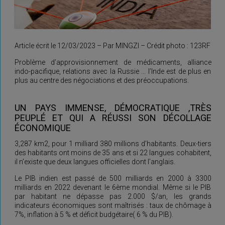
Article écrit le 12/03/2023 – Par MINGZI – Crédit photo : 123RF
Problème d’approvisionnement de médicaments, alliance
indo-pacifique, relations avec la Russie … l’Inde est de plus en
plus au centre des négociations et des préoccupations.
UN PAYS IMMENSE, DÉMOCRATIQUE ,TRÈS
PEUPLÉ ET QUI A RÉUSSI SON DÉCOLLAGE
ÉCONOMIQUE
3,287 km2, pour 1 milliard 380 millions d’habitants. Deux-tiers
des habitants ont moins de 35 ans et si 22 langues cohabitent,
il n’existe que deux langues officielles dont l’anglais.
Le PIB indien est passé de 500 milliards en 2000 à 3300
milliards en 2022 devenant le 6ème mondial. Même si le PIB
par habitant ne dépasse pas 2.000 $/an, les grands
indicateurs économiques sont maîtrisés : taux de chômage à
7%, inflation à 5 % et déficit budgétaire( 6 % du PIB).