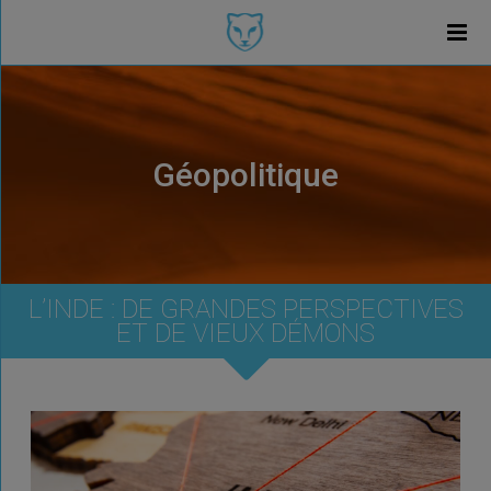
Géopolitique
L’INDE : DE GRANDES PERSPECTIVES
ET DE VIEUX DÉMONS