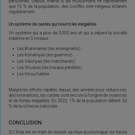
personnes. Depuis, même si les musulmans ne représentent
que 15 % de la population, des conflits inter-religieux éclatent
régulièrement.
Un système de castes qui nourrit les inégalités
Un système qui a plus de 3.000 ans et qui a séparé la société
indienne en 5 niveaux.
Les Brahmanes (les enseignants)
Les Kshatriyas (les guerriers)
Les Vaishyas (les marchands)
Les Shudras (les travaux pénibles)
Les Intouchables
Malgré les efforts répétés depuis des années pour réduire ces
discriminations, les castes sont encore à l’origine de violences
et de fortes inégalités. En 2022, 1% de la population détient 33
% de la richesse nationale.
CONCLUSION
Si L’Inde est en train de réussir sa mue économique, sa future