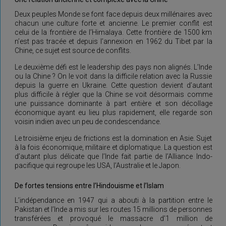
Deux peuples Monde se font face depuis deux millénaires avec
chacun une culture forte et ancienne. Le premier conflit est
celui de la frontière de l’Himalaya. Cette frontière de 1500 km
n’est pas tracée et depuis l’annexion en 1962 du Tibet par la
Chine, ce sujet est source de conflits.
Le deuxième défi est le leadership des pays non alignés. L’Inde
ou la Chine ? On le voit dans la difficile relation avec la Russie
depuis la guerre en Ukraine. Cette question devient d’autant
plus difficile à régler que la Chine se voit désormais comme
une puissance dominante à part entière et son décollage
économique ayant eu lieu plus rapidement, elle regarde son
voisin indien avec un peu de condescendance.
Le troisième enjeu de frictions est la domination en Asie. Sujet
à la fois économique, militaire et diplomatique. La question est
d’autant plus délicate que l’Inde fait partie de l’Alliance Indo-
pacifique qui regroupe les USA, l’Australie et le Japon.
De fortes tensions entre l’Hindouisme et l’Islam
L’indépendance en 1947 qui a abouti à la partition entre le
Pakistan et l’Inde a mis sur les routes 15 millions de personnes
transférées et provoqué le massacre d’1 million de