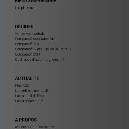
BIEN COMPRENDRE
Les placements
DÉCIDER
Vérifiez vos contrats
Comparatif Assurance Vie
Comparatif PER
Comparatif livrets : les meilleurs taux
Comparatif SCPI
Quel mode d’accompagnement ?
ACTUALITÉ
Flux RSS
La synthèse mensuelle
L’actu au fil de l’eau
L’actu géopolitique
A PROPOS
Annonceurs – Partenaires