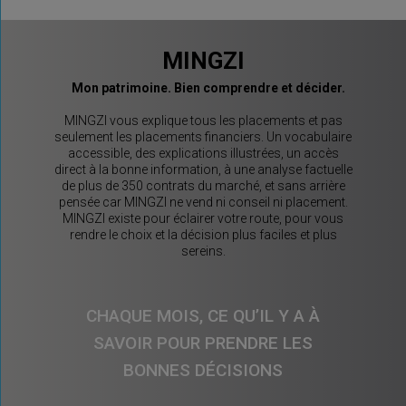
MINGZI
Mon patrimoine. Bien comprendre et décider.
MINGZI vous explique tous les placements et pas
seulement les placements financiers. Un vocabulaire
accessible, des explications illustrées, un accès
direct à la bonne information, à une analyse factuelle
de plus de 350 contrats du marché, et sans arrière
pensée car MINGZI ne vend ni conseil ni placement.
MINGZI existe pour éclairer votre route, pour vous
rendre le choix et la décision plus faciles et plus
sereins.
CHAQUE MOIS, CE QU’IL Y A À
SAVOIR POUR PRENDRE LES
BONNES DÉCISIONS