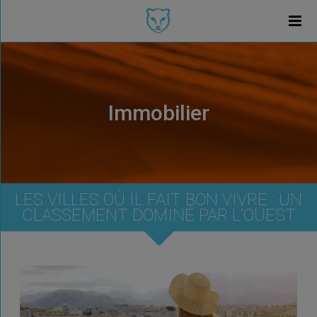
Immobilier
LES VILLES OÙ IL FAIT BON VIVRE : UN
CLASSEMENT DOMINÉ PAR L’OUEST