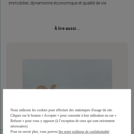
immobilier, dynamisme économique et qualité de vie.
À lire aussi …
Nous utilisons les cookies pour effectuer des statistiques d'usage du site.
Cliquez sur le bouton « Accepter » pour consentir à leur utilisation ou sur «
Refuser » pour vous y opposer (à l’exception de ceux qui sont strictement
nécessaires).
Pour en savoir plus, vous pouvez
lire notre politique de confidentialité
.
ASSURANCE VIE ET PER : LES OFFRES DE BIENVENUE