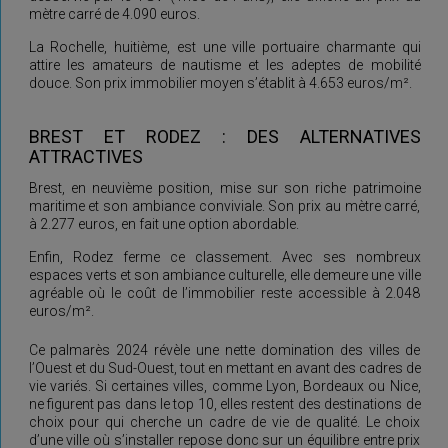
mètre carré de 4.090 euros.
La Rochelle, huitième, est une ville portuaire charmante qui
attire les amateurs de nautisme et les adeptes de mobilité
douce. Son prix immobilier moyen s’établit à 4.653 euros/m².
BREST ET RODEZ : DES ALTERNATIVES
ATTRACTIVES
Brest, en neuvième position, mise sur son riche patrimoine
maritime et son ambiance conviviale. Son prix au mètre carré,
à 2.277 euros, en fait une option abordable.
Enfin, Rodez ferme ce classement. Avec ses nombreux
espaces verts et son ambiance culturelle, elle demeure une ville
agréable où le coût de l’immobilier reste accessible à 2.048
euros/m².
Ce palmarès 2024 révèle une nette domination des villes de
l’Ouest et du Sud-Ouest, tout en mettant en avant des cadres de
vie variés. Si certaines villes, comme Lyon, Bordeaux ou Nice,
ne figurent pas dans le top 10, elles restent des destinations de
choix pour qui cherche un cadre de vie de qualité. Le choix
d’une ville où s’installer repose donc sur un équilibre entre prix