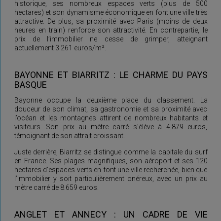
historique, ses nombreux espaces verts (plus de 500
hectares) et son dynamisme économique en font une ville très
attractive. De plus, sa proximité avec Paris (moins de deux
heures en train) renforce son attractivité. En contrepartie, le
prix de l’immobilier ne cesse de grimper, atteignant
actuellement 3.261 euros/m².
BAYONNE ET BIARRITZ : LE CHARME DU PAYS
BASQUE
Bayonne occupe la deuxième place du classement. La
douceur de son climat, sa gastronomie et sa proximité avec
l’océan et les montagnes attirent de nombreux habitants et
visiteurs. Son prix au mètre carré s’élève à 4.879 euros,
témoignant de son attrait croissant.
Juste derrière, Biarritz se distingue comme la capitale du surf
en France. Ses plages magnifiques, son aéroport et ses 120
hectares d’espaces verts en font une ville recherchée, bien que
l’immobilier y soit particulièrement onéreux, avec un prix au
mètre carré de 8.659 euros.
ANGLET ET ANNECY : UN CADRE DE VIE