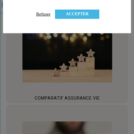
ACCEPTER
Refuser
COMPARATIF ASSURANCE VIE