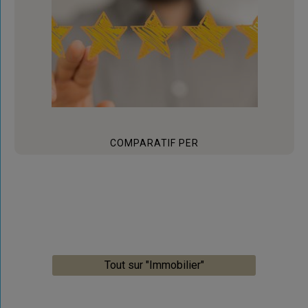
COMPARATIF PER
Tout sur "Immobilier"