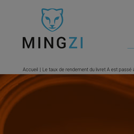
Accueil
|
Le taux de rendement du livret A est passé 