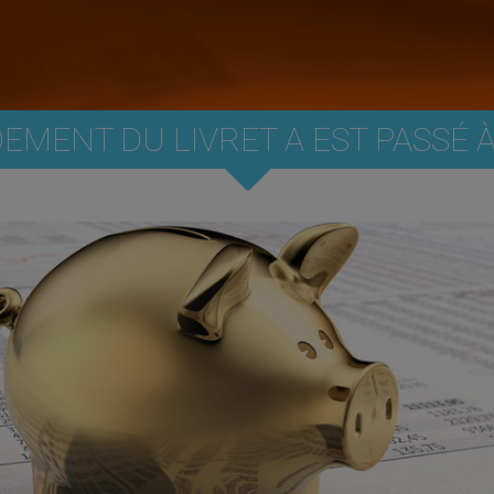
EMENT DU LIVRET A EST PASSÉ À