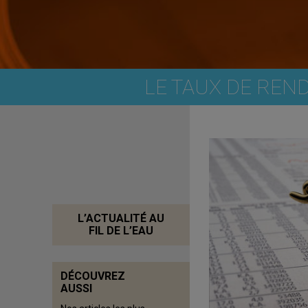
LE TAUX DE REND
L’ACTUALITÉ AU
FIL DE L’EAU
DÉCOUVREZ
AUSSI