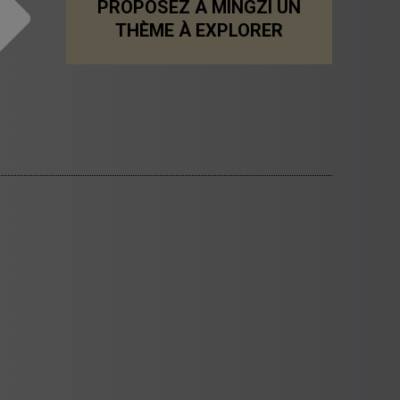
PROPOSEZ À MINGZI UN
THÈME À EXPLORER