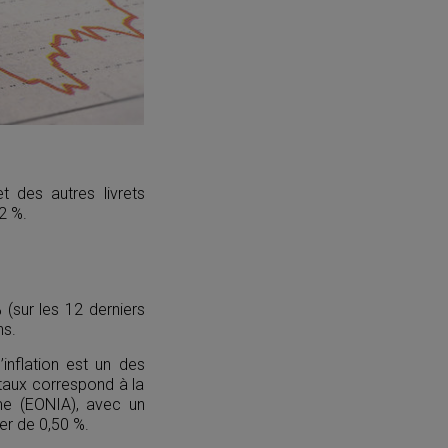
et des autres livrets
2 %.
 (sur les 12 derniers
ns.
inflation est un des
 taux correspond à la
rme (EONIA), avec un
her de 0,50 %.