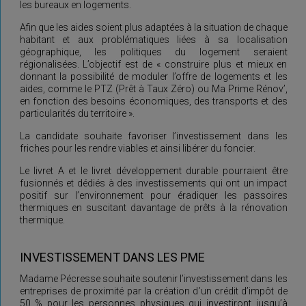
les bureaux en logements.
Afin que les aides soient plus adaptées à la situation de chaque
habitant et aux problématiques liées à sa localisation
géographique, les politiques du logement seraient
régionalisées. L’objectif est de « construire plus et mieux en
donnant la possibilité de moduler l’offre de logements et les
aides, comme le PTZ (Prêt à Taux Zéro) ou Ma Prime Rénov’,
en fonction des besoins économiques, des transports et des
particularités du territoire ».
La candidate souhaite favoriser l’investissement dans les
friches pour les rendre viables et ainsi libérer du foncier.
Le livret A et le livret développement durable pourraient être
fusionnés et dédiés à des investissements qui ont un impact
positif sur l’environnement pour éradiquer les passoires
thermiques en suscitant davantage de prêts à la rénovation
thermique.
INVESTISSEMENT DANS LES PME
Madame Pécresse souhaite soutenir l’investissement dans les
entreprises de proximité par la création d’un crédit d’impôt de
50 % pour les personnes physiques qui investiront jusqu’à