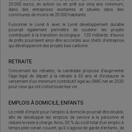
20.000 euros, en action ou en prêt sur cinq ans minimum,
dans des entreprises existantes et situées dans des
communes de moins de 20.000 habitants.
Fusionner le Livret A avec le Livret développement durable
pourrait également permettre de soutenir les projets
contribuant à la transition écologique : 120 milliards d’euros
de prêts pourraient ainsi être accordés aux chefs d’entreprise
qui développeront des projets bas carbone.
RETRAITE
Concernant les retraites, la candidate propose d’augmenter
l’âge légal de départ à la retraite à 65 ans et d’instaurer le
versement d’un minimum contributif égal au SMIC net en 2030
pour ceux qui ont cotisé toute leur vie.
EMPLOIS À DOMICILE, ENFANTS
Le crédit d’impôt pour l’emploi à domicile pourrait être doublé,
afin de développer les emplois de service à la personne et
réduire le reste à charge. Ainsi, 50 % du coût total d’un emploi à
temps plein serait couvert, qu’il s’agisse de garde d’enfants, de