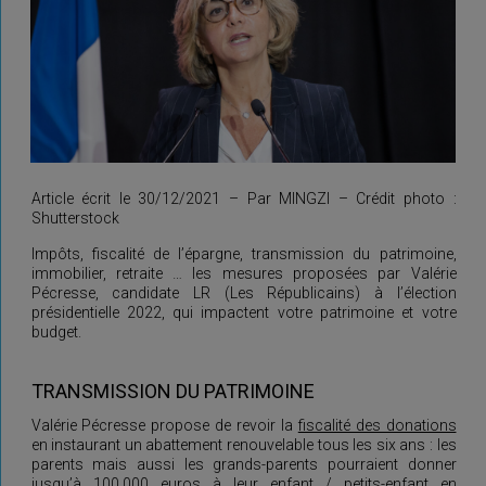
Article écrit le 30/12/2021 – Par MINGZI – Crédit photo :
Shutterstock
Impôts, fiscalité de l’épargne, transmission du patrimoine,
immobilier, retraite … les mesures proposées par Valérie
Pécresse, candidate LR (Les Républicains) à l’élection
présidentielle 2022, qui impactent votre patrimoine et votre
budget.
TRANSMISSION DU PATRIMOINE
Valérie Pécresse propose de revoir la
fiscalité des donations
en instaurant un abattement renouvelable tous les six ans : les
parents mais aussi les grands-parents pourraient donner
jusqu’à 100.000 euros à leur enfant / petits-enfant en