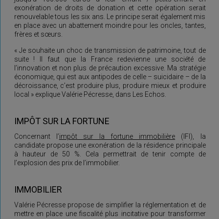
exonération de droits de donation et cette opération serait
renouvelable tous les six ans. Le principe serait également mis
en place avec un abattement moindre pour les oncles, tantes,
frères et sœurs.
« Je souhaite un choc de transmission de patrimoine, tout de
suite ! Il faut que la France redevienne une société de
l’innovation et non plus de précaution excessive. Ma stratégie
économique, qui est aux antipodes de celle – suicidaire – de la
décroissance, c’est produire plus, produire mieux et produire
local » explique Valérie Pécresse, dans Les Echos.
IMPÔT SUR LA FORTUNE
Concernant l’
impôt sur la fortune immobilière
(IFI), la
candidate propose une exonération de la résidence principale
à hauteur de 50 %. Cela permettrait de tenir compte de
l’explosion des prix de l’immobilier.
IMMOBILIER
Valérie Pécresse propose de simplifier la réglementation et de
mettre en place une fiscalité plus incitative pour transformer