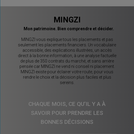
MINGZI
Mon patrimoine. Bien comprendre et décider.
MINGZI vous explique tous les placements et pas
seulement les placements financiers. Un vocabulaire
accessible, des explications illustrées, un accès
direct à la bonne information, à une analyse factuelle
de plus de 350 contrats du marché, et sans arrière
pensée car MINGZI ne vend ni conseil ni placement.
MINGZI existe pour éclairer votre route, pour vous
rendre le choix et la décision plus faciles et plus
sereins.
CHAQUE MOIS, CE QU’IL Y A À
SAVOIR POUR PRENDRE LES
BONNES DÉCISIONS