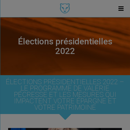
Élections présidentielles
2022
ÉLECTIONS PRÉSIDENTIELLES 2022 –
LE PROGRAMME DE VALÉRIE
PÉCRESSE ET LES MESURES QUI
IMPACTENT VOTRE ÉPARGNE ET
VOTRE PATRIMOINE