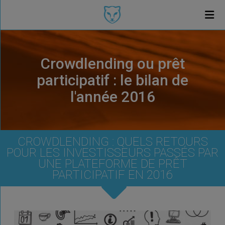
Crowdlending ou prêt
participatif : le bilan de
l'année 2016
CROWDLENDING : QUELS RETOURS
POUR LES INVESTISSEURS PASSÉS PAR
UNE PLATEFORME DE PRÊT
PARTICIPATIF EN 2016