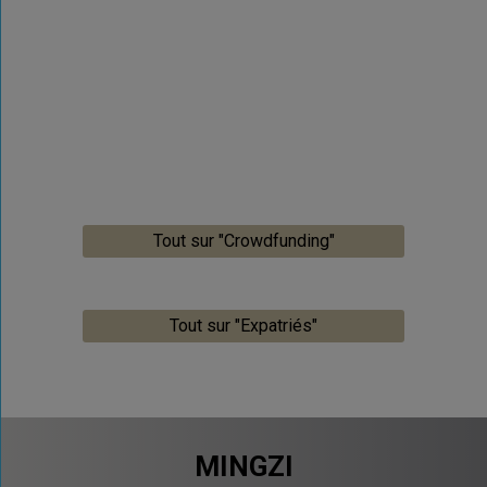
Tout sur "Crowdfunding"
Tout sur "Expatriés"
MINGZI