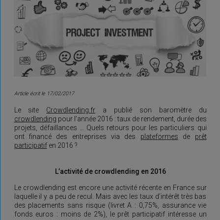
Article écrit le 17/02/2017
Le site
Crowdlending.fr
a publié son baromètre du
crowdlending
pour l’année 2016 : taux de rendement, durée des
projets, défaillances … Quels retours pour les particuliers qui
ont financé des entreprises via des
plateformes
de
prêt
participatif
en 2016 ?
L’activité de crowdlending en 2016
Le crowdlending est encore une activité récente en France sur
laquelle il y a peu de recul. Mais avec les taux d’intérêt très bas
des placements sans risque (livret A : 0,75%, assurance vie
fonds euros : moins de 2%), le prêt participatif intéresse un