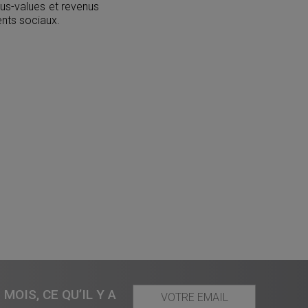
lus-values et revenus
nts sociaux.
MOIS, CE QU’IL Y A