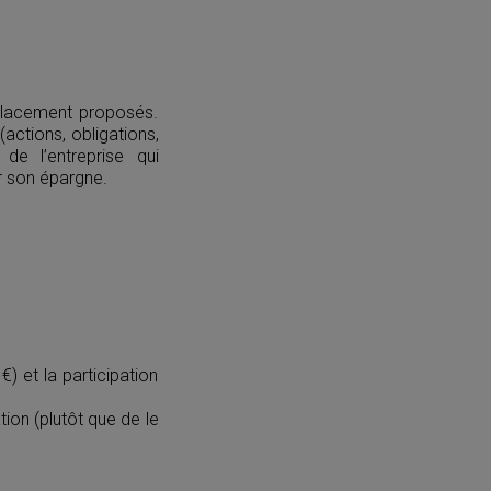
 placement proposés.
actions, obligations,
 de l’entreprise qui
ir son épargne.
) et la participation
tion (plutôt que de le