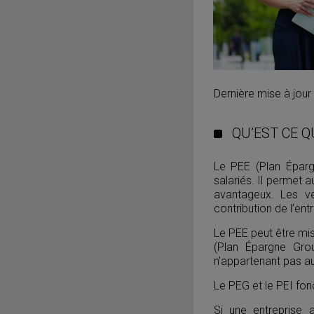
Dernière mise à jour
QU’EST CE Q
Le PEE (Plan Épargn
salariés. Il permet a
avantageux. Les v
contribution de l’en
Le PEE peut être mis 
(Plan Épargne Grou
n’appartenant pas au
Le PEG et le PEI fon
Si une entreprise 