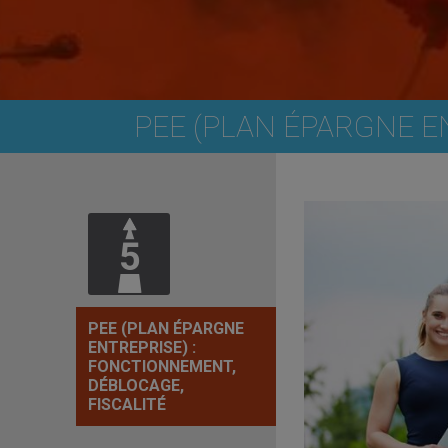
PEE (PLAN ÉPARGNE E
PEE (PLAN ÉPARGNE
ENTREPRISE) :
FONCTIONNEMENT,
DÉBLOCAGE,
FISCALITÉ