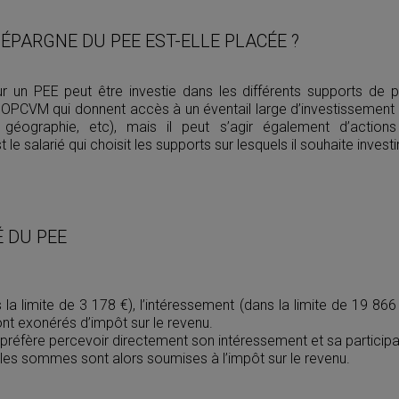
ÉPARGNE DU PEE EST-ELLE PLACÉE ?
r un PEE peut être investie dans les différents supports de
 d’OPCVM qui donnent accès à un éventail large d’investissement (
, géographie, etc), mais il peut s’agir également d’actions
t l
e salarié qui choisit les supports sur lesquels il souhaite invest
É DU PEE
a limite de 3 178 €), l’intéressement (dans la limite de 19 866 €
nt exonérés d’impôt sur le revenu.
ié préfère percevoir directement son intéressement et sa participa
 les sommes sont alors soumises à l’impôt sur le revenu.