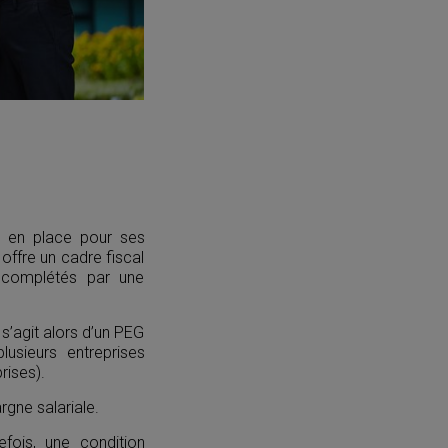
re en place pour ses
 offre un cadre fiscal
e complétés par une
 s’agit alors d’un PEG
usieurs entreprises
rises).
rgne salariale.
fois, une condition