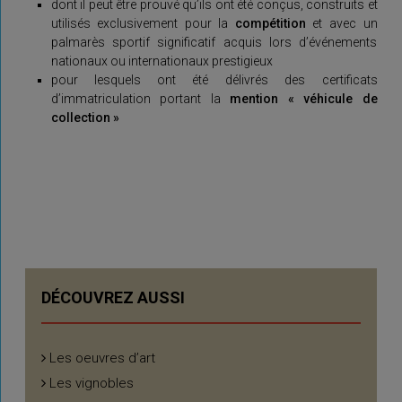
dont il peut être prouvé qu’ils ont été conçus, construits et
utilisés exclusivement pour la
compétition
et avec un
palmarès sportif significatif acquis lors d’événements
nationaux ou internationaux prestigieux
pour lesquels ont été délivrés des certificats
d’immatriculation portant la
mention « véhicule de
collection »
DÉCOUVREZ AUSSI
Les oeuvres d’art
Les vignobles