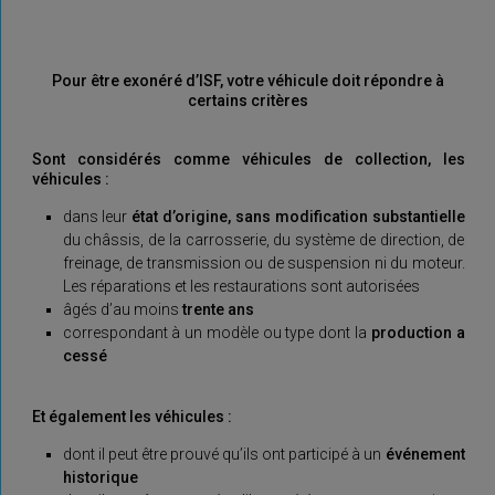
Pour être exonéré d’ISF, votre véhicule doit répondre à
certains critères
Sont considérés comme véhicules de collection, les
véhicules
:
dans leur
état d’origine, sans modification substantielle
du châssis, de la carrosserie, du système de direction, de
freinage, de transmission ou de suspension ni du moteur.
Les réparations et les restaurations sont autorisées
âgés d’au moins
trente
ans
correspondant à un modèle ou type dont la
production a
cessé
Et également les
véhicules
:
dont il peut être prouvé qu’ils ont participé à un
événement
historique