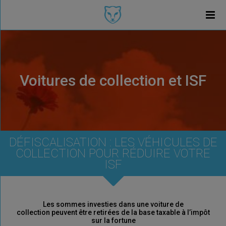
Voitures de collection et ISF
DÉFISCALISATION : LES VÉHICULES DE
COLLECTION POUR RÉDUIRE VOTRE
ISF
Les sommes investies dans une voiture de
collection peuvent être retirées de la base taxable à l’impôt
sur la fortune