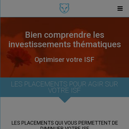
Bien comprendre les
investissements thématiques
Optimiser votre ISF
LES PLACEMENTS POUR AGIR SUR
VOTRE ISF
LES PLACEMENTS QUI VOUS PERMETTENT DE
DIMINUER VOTRE ISF