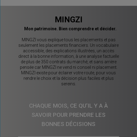
MINGZI
Mon patrimoine. Bien comprendre et décider.
MINGZI vous explique tous les placements et pas
seulement les placements financiers. Un vocabulaire
accessible, des explications illustrées, un accès
direct à la bonne information, à une analyse factuelle
de plus de 350 contrats du marché, et sans arrière
pensée car MINGZI ne vend ni conseil ni placement.
MINGZI existe pour éclairer votre route, pour vous
rendre le choix et la décision plus faciles et plus
sereins.
CHAQUE MOIS, CE QU’IL Y A À
SAVOIR POUR PRENDRE LES
BONNES DÉCISIONS