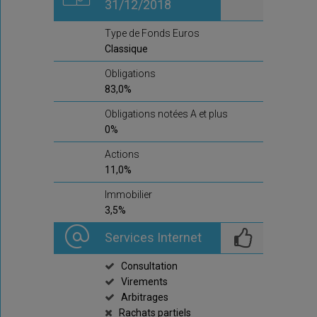
31/12/2018
Type de Fonds Euros
Classique
Obligations
83,0%
Obligations notées A et plus
0%
Actions
11,0%
Immobilier
3,5%
Services Internet
Consultation
Virements
Arbitrages
Rachats partiels