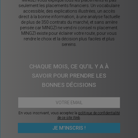
MINGZI vous explique tous les placements et pas
seulement les placements financiers. Un vocabulaire
accessible, des explications illustrées, un accès
direct à la bonne information, à une analyse factuelle
de plus de 350 contrats du marché, et sans arrière
pensée car MINGZI ne vend ni conseil ni placement.
MINGZI existe pour éclairer votre route, pour vous
rendre le choix et la décision plus faciles et plus
sereins.
CHAQUE MOIS, CE QU’IL Y A À
SAVOIR POUR PRENDRE LES
BONNES DÉCISIONS
En vous inscrivant, vous acceptez la
politique de confidentialité
de ce site Web
.