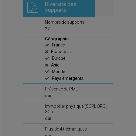
Diversité des
supports
Nombre de supports
22
Géographie
France
États-Unis
Europe
Asie
Monde
Pays émergents
Présence de PME
oui
Immobilier physique (SCPI, OPCI,
SCI)
oui
Plus de 4 thématiques
non