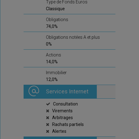
Type de Fonds Euros
Classique
Obligations
74,0%
Obligations notées A et plus
0%
Actions
14,0%
Immobilier
12,0%
Services Internet
Consultation
Virements
Arbitrages
Rachats partiels
Alertes