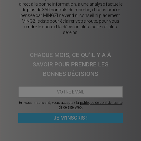
direct à la bonne information, à une analyse factuelle
de plus de 350 contrats du marché, et sans arrière
pensée car MINGZI ne vend ni conseil ni placement.
MINGZI existe pour éclairer votre route, pour vous
rendre le choix et la décision plus faciles et plus
sereins.
CHAQUE MOIS, CE QU’IL Y A À
SAVOIR POUR PRENDRE LES
BONNES DÉCISIONS
En vous inscrivant, vous acceptez la
politique de confidentialité
de ce site Web
.