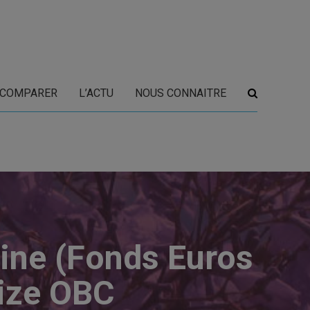
COMPARER
L’ACTU
NOUS CONNAITRE
oine (Fonds Euros
lize OBC