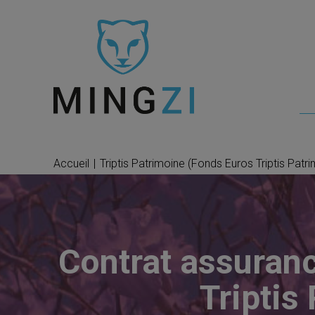
Accueil
|
Triptis Patrimoine (Fonds Euros Triptis Patr
Contrat assuranc
Triptis