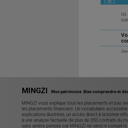
Ici
com
Vo
co
Dern
MINGZI
Mon patrimoine. Bien comprendre et déc
MINGZI vous explique tous les placements et pas s
les placements financiers. Un vocabulaire accessible
explications illustrées, un accès direct à la bonne inf
à une analyse factuelle de plus de 350 contrats du m
sans arrière pensée car MINGZI ne vend ni conseil ni