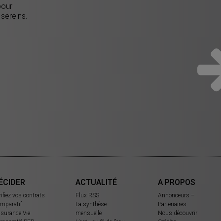
pour
 sereins.
ÉCIDER
ACTUALITÉ
A PROPOS
rifiez vos contrats
Flux RSS
Annonceurs –
mparatif
La synthèse
Partenaires
surance Vie
mensuelle
Nous découvrir