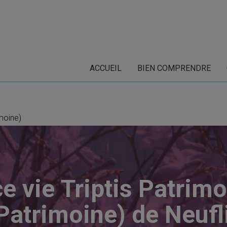
ACCUEIL
BIEN COMPRENDRE
imoine)
e vie Triptis Patrim
 Patrimoine) de Neuf