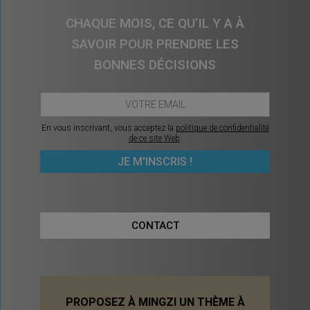
CHAQUE MOIS, CE QU’IL Y A À
SAVOIR POUR PRENDRE LES
BONNES DÉCISIONS
En vous inscrivant, vous acceptez la
politique de confidentialité
de ce site Web
.
CONTACT
PROPOSEZ À MINGZI UN THÈME À