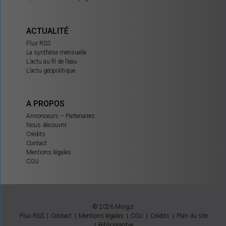
ACTUALITÉ
Flux RSS
La synthèse mensuelle
L’actu au fil de l’eau
L’actu géopolitique
A PROPOS
Annonceurs – Partenaires
Nous découvrir
Crédits
Contact
Mentions légales
CGU
© 2026 Mingzi
Flux RSS
Contact
Mentions légales
CGU
Crédits
Plan du site
Bibliographie