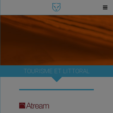
TOURISME ET LITTORAL