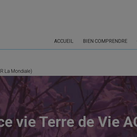
ACCUEIL
BIEN COMPRENDRE
2R La Mondiale)
ce vie Terre de Vie 