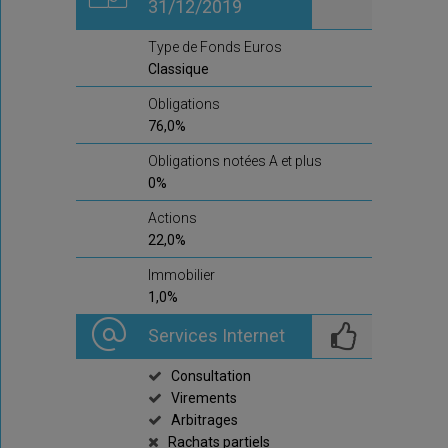
31/12/2019
Type de Fonds Euros
Classique
Obligations
76,0%
Obligations notées A et plus
0%
Actions
22,0%
Immobilier
1,0%
Services Internet
Consultation
Virements
Arbitrages
Rachats partiels