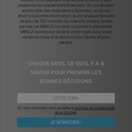
MINGZI vous explique tous les placements et pas
seulement les placements financiers. Un vocabulaire
accessible, des explications illustrées, un accès
direct à la bonne information, à une analyse factuelle
de plus de 350 contrats du marché, et sans arrière
pensée car MINGZI ne vend ni conseil ni placement.
MINGZI existe pour éclairer votre route, pour vous
rendre le choix et la décision plus faciles et plus
sereins.
CHAQUE MOIS, CE QU’IL Y A À
SAVOIR POUR PRENDRE LES
BONNES DÉCISIONS
En vous inscrivant, vous acceptez la
politique de confidentialité
de ce site Web
.