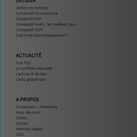
DÉCIDER
Vérifiez vos contrats
Comparatif Assurance Vie
Comparatif PER
Comparatif livrets : les meilleurs taux
Comparatif SCPI
Quel mode d’accompagnement ?
ACTUALITÉ
Flux RSS
La synthèse mensuelle
L’actu au fil de l’eau
L’actu géopolitique
A PROPOS
Annonceurs – Partenaires
Nous découvrir
Crédits
Contact
Mentions légales
CGU