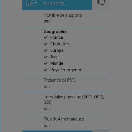
supports
Nombre de supports
230
Géographie
France
États-Unis
Europe
Asie
Monde
Pays émergents
Présence de PME
oui
Immobilier physique (SCPI, OPCI,
SCI)
oui
Plus de 4 thématiques
oui