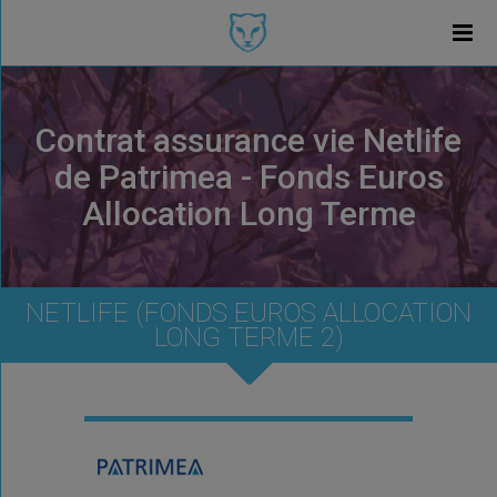
Contrat assurance vie Netlife
de Patrimea - Fonds Euros
Allocation Long Terme
NETLIFE (FONDS EUROS ALLOCATION
LONG TERME 2)