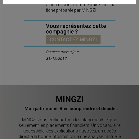
ajouter son commentaire sur la
fiche préparée par MINGZI
Vous représentez cette
compagnie ?
CONTACTEZ MINGZI
Dernière mise à jour
31/12/2017
MINGZI
Mon patrimoine. Bien comprendre et décider.
MINGZI vous explique tous les placements et pas
seulement les placements financiers. Un vocabulaire
accessible, des explications illustrées, un accès
direct à la bonne information, à une analyse factuelle