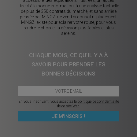
accessible, des explications illustrées, un accès
direct à la bonne information, à une analyse factuelle
de plus de 350 contrats du marché, et sans arrière
pensée car MINGZI ne vend ni conseil ni placement.
MINGZI existe pour éclairer votre route, pour vous
rendre le choix et la décision plus faciles et plus
sereins.
CHAQUE MOIS, CE QU’IL Y A À
SAVOIR POUR PRENDRE LES
BONNES DÉCISIONS
En vous inscrivant, vous acceptez la
politique de confidentialité
de ce site Web
.