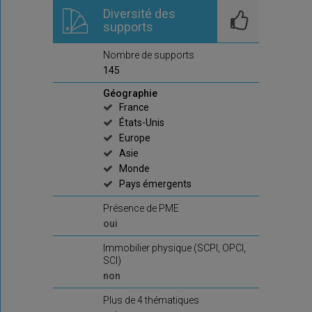
Diversité des
supports
Nombre de supports
145
Géographie
France
États-Unis
Europe
Asie
Monde
Pays émergents
Présence de PME
oui
Immobilier physique (SCPI, OPCI,
SCI)
non
Plus de 4 thématiques