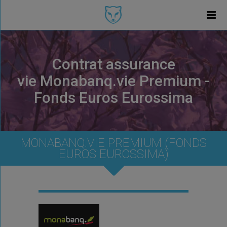
Contrat assurance
vie Monabanq.vie Premium -
Fonds Euros Eurossima
MONABANQ.VIE PREMIUM (FONDS
EUROS EUROSSIMA)