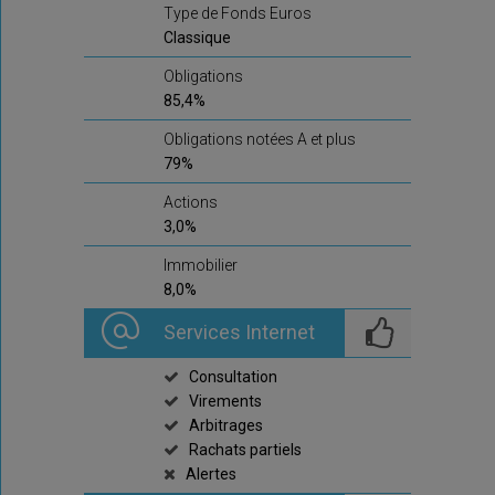
Type de Fonds Euros
Classique
Obligations
85,4%
Obligations notées A et plus
79%
Actions
3,0%
Immobilier
8,0%
Services Internet
Consultation
Virements
Arbitrages
Rachats partiels
Alertes