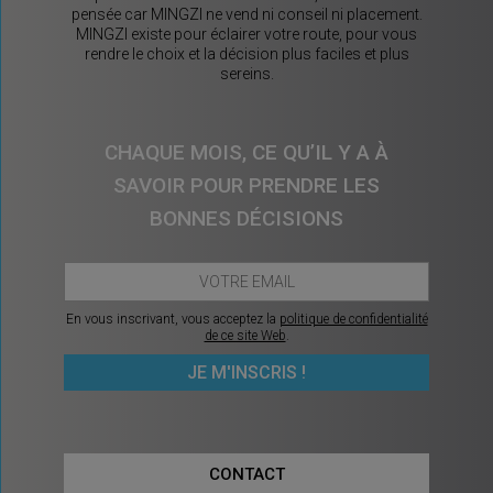
pensée car MINGZI ne vend ni conseil ni placement.
MINGZI existe pour éclairer votre route, pour vous
rendre le choix et la décision plus faciles et plus
sereins.
CHAQUE MOIS, CE QU’IL Y A À
SAVOIR POUR PRENDRE LES
BONNES DÉCISIONS
En vous inscrivant, vous acceptez la
politique de confidentialité
de ce site Web
.
CONTACT