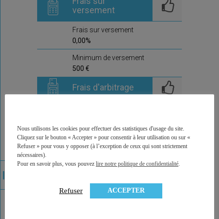
Frais sur
versement
Frais sur versement
0,00%
Minimum de versement
500 €
Frais d'arbitrage
Frais d'arbitrage
0,0%
Nous utilisons les cookies pour effectuer des statistiques d'usage du site.
Arbitrages offerts
Cliquez sur le bouton « Accepter » pour consentir à leur utilisation ou sur «
non
Refuser » pour vous y opposer (à l’exception de ceux qui sont strictement
nécessaires).
Commentaire de la
Pour en savoir plus, vous pouvez
lire notre politique de confidentialité
.
compagnie
ACCEPTER
Refuser
Ici prochainement la compagnie,
qui délivre ce contrat, pourra