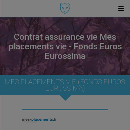
Contrat assurance vie Mes
placements vie - Fonds Euros
Eurossima
MES PLACEMENTS VIE (FONDS EUROS
EUROSSIMA)