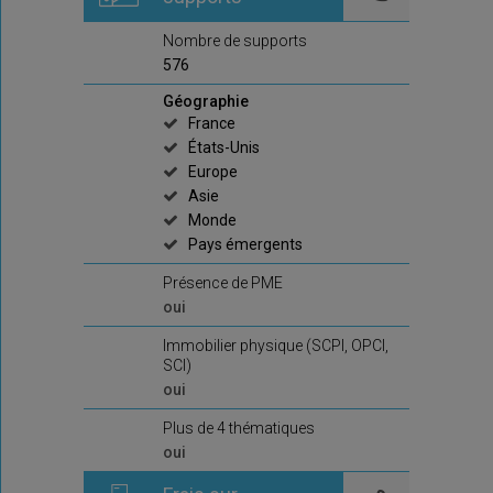
Nombre de supports
576
Géographie
France
États-Unis
Europe
Asie
Monde
Pays émergents
Présence de PME
oui
Immobilier physique (SCPI, OPCI,
SCI)
oui
Plus de 4 thématiques
oui