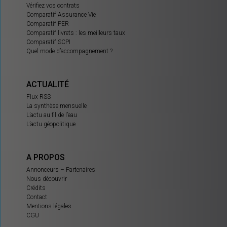
Vérifiez vos contrats
Comparatif Assurance Vie
Comparatif PER
Comparatif livrets : les meilleurs taux
Comparatif SCPI
Quel mode d’accompagnement ?
ACTUALITÉ
Flux RSS
La synthèse mensuelle
L’actu au fil de l’eau
L’actu géopolitique
A PROPOS
Annonceurs – Partenaires
Nous découvrir
Crédits
Contact
Mentions légales
CGU