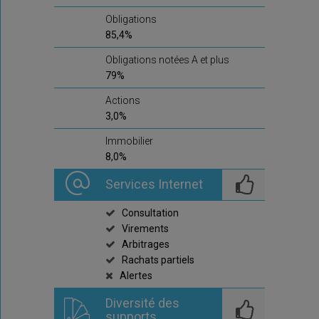
Obligations
85,4%
Obligations notées A et plus
79%
Actions
3,0%
Immobilier
8,0%
Services Internet
Consultation
Virements
Arbitrages
Rachats partiels
Alertes
Diversité des
supports