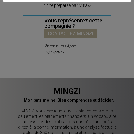
ajouter son commentaire sur la
fiche préparée par MINGZI
Vous représentez cette
compagnie ?
CONTACTEZ MINGZI
Dernière mise à jour
31/12/2019
MINGZI
Mon patrimoine. Bien comprendre et décider.
MINGZI vous explique tous les placements et pas
seulement les placements financiers. Un vocabulaire
accessible, des explications illustrées, un accès
direct à la bonne information, à une analyse factuelle
de plus de 350 contrats du marché, et sans arrière