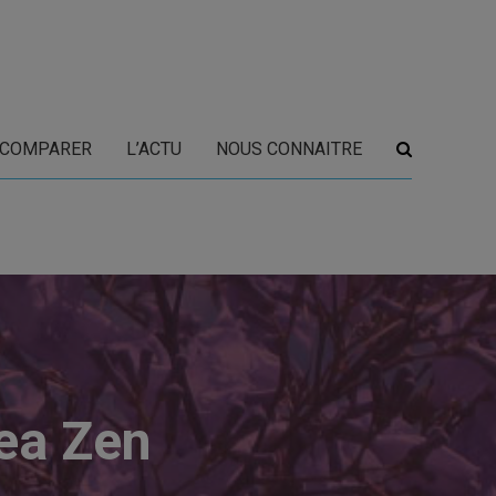
COMPARER
L’ACTU
NOUS CONNAITRE
xea Zen