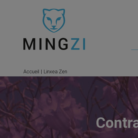
Accueil
|
Linxea Zen
Contra