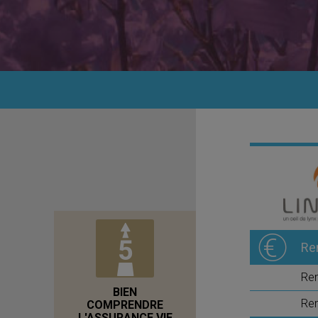
Re
Re
BIEN
Ren
COMPRENDRE
L'ASSURANCE VIE