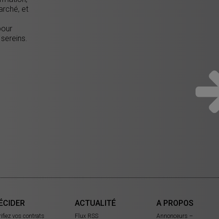
arché, et
pour
 sereins.
ÉCIDER
ACTUALITÉ
A PROPOS
rifiez vos contrats
Flux RSS
Annonceurs –