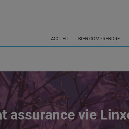
ACCUEIL
BIEN COMPRENDRE
t assurance vie Lin