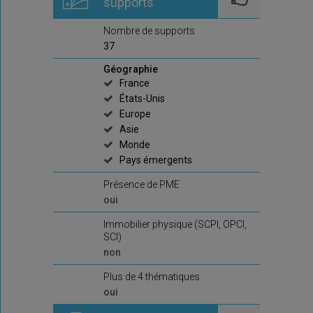
supports
Nombre de supports
37
Géographie
France
États-Unis
Europe
Asie
Monde
Pays émergents
Présence de PME
oui
Immobilier physique (SCPI, OPCI,
SCI)
non
Plus de 4 thématiques
oui