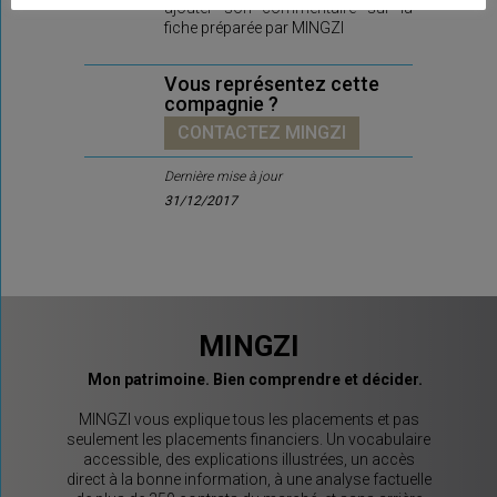
ajouter son commentaire sur la
fiche préparée par MINGZI
Vous représentez cette
compagnie ?
CONTACTEZ MINGZI
Dernière mise à jour
31/12/2017
MINGZI
Mon patrimoine. Bien comprendre et décider.
MINGZI vous explique tous les placements et pas
seulement les placements financiers. Un vocabulaire
accessible, des explications illustrées, un accès
direct à la bonne information, à une analyse factuelle