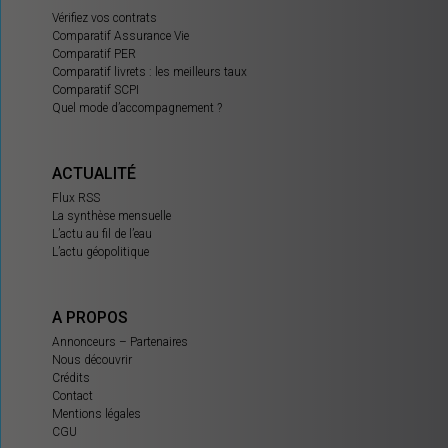
Vérifiez vos contrats
Comparatif Assurance Vie
Comparatif PER
Comparatif livrets : les meilleurs taux
Comparatif SCPI
Quel mode d’accompagnement ?
ACTUALITÉ
Flux RSS
La synthèse mensuelle
L’actu au fil de l’eau
L’actu géopolitique
A PROPOS
Annonceurs – Partenaires
Nous découvrir
Crédits
Contact
Mentions légales
CGU