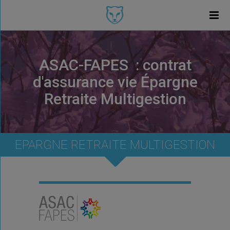
ASAC-FAPES : contrat
d'assurance vie Épargne
Retraite Multigestion
EPARGNE RETRAITE MULTIGESTION