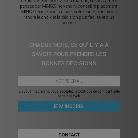
de plus de 350 contrats du marché, et sans arrière
pensée car MINGZI ne vend ni conseil ni placement.
MINGZI existe pour éclairer votre route, pour vous
rendre le choix et la décision plus faciles et plus
sereins.
CHAQUE MOIS, CE QU’IL Y A À
SAVOIR POUR PRENDRE LES
BONNES DÉCISIONS
En vous inscrivant, vous acceptez la
politique de confidentialité
de ce site Web
.
CONTACT