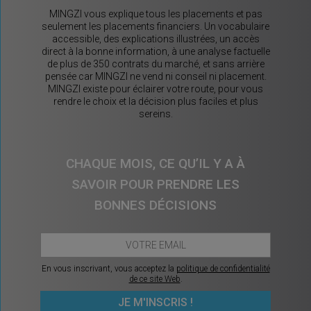
MINGZI vous explique tous les placements et pas
seulement les placements financiers. Un vocabulaire
accessible, des explications illustrées, un accès
direct à la bonne information, à une analyse factuelle
de plus de 350 contrats du marché, et sans arrière
pensée car MINGZI ne vend ni conseil ni placement.
MINGZI existe pour éclairer votre route, pour vous
rendre le choix et la décision plus faciles et plus
sereins.
CHAQUE MOIS, CE QU’IL Y A À
SAVOIR POUR PRENDRE LES
BONNES DÉCISIONS
En vous inscrivant, vous acceptez la
politique de confidentialité
de ce site Web
.