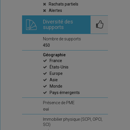
Rachats partiels
Alertes
Diversité des
supports
Nombre de supports
450
Géographie
France
États-Unis
Europe
Asie
Monde
Pays émergents
Présence de PME
oui
Immobilier physique (SCPI, OPCI,
SCI)