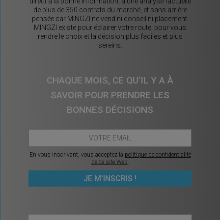
direct à la bonne information, à une analyse factuelle
de plus de 350 contrats du marché, et sans arrière
pensée car MINGZI ne vend ni conseil ni placement.
MINGZI existe pour éclairer votre route, pour vous
rendre le choix et la décision plus faciles et plus
sereins.
CHAQUE MOIS, CE QU’IL Y A À
SAVOIR POUR PRENDRE LES
BONNES DÉCISIONS
En vous inscrivant, vous acceptez la
politique de confidentialité
de ce site Web
.