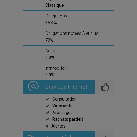
Classique
Obligations
85,4%
Obligations notées A et plus
79%
Actions
3,0%
Immobilier
8,0%
Services Internet
Consultation
Virements
Arbitrages
Rachats partiels
Alertes