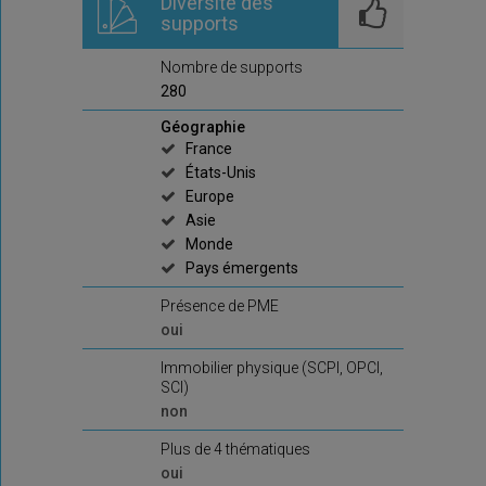
Diversité des
supports
Nombre de supports
280
Géographie
France
États-Unis
Europe
Asie
Monde
Pays émergents
Présence de PME
oui
Immobilier physique (SCPI, OPCI,
SCI)
non
Plus de 4 thématiques
oui