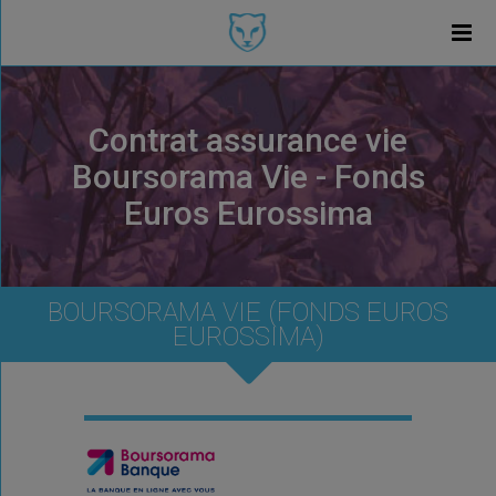
Contrat assurance vie
Boursorama Vie - Fonds
Euros Eurossima
BOURSORAMA VIE (FONDS EUROS
EUROSSIMA)