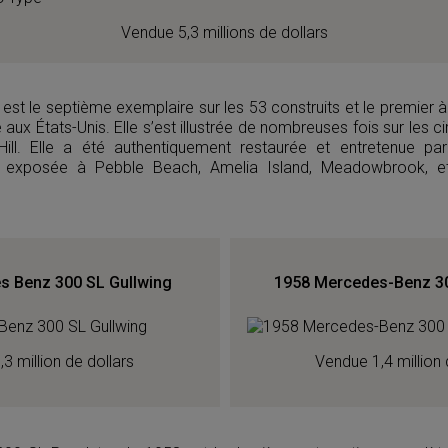
Vendue 5,3 millions de dollars
est le septième exemplaire sur les 53 construits et le premier à
aux États-Unis. Elle s’est illustrée de nombreuses fois sur les c
 Hill. Elle a été authentiquement restaurée et entretenue p
é exposée à Pebble Beach, Amelia Island, Meadowbrook, e
s Benz 300 SL Gullwing
1958 Mercedes-Benz 30
3 million de dollars
Vendue 1,4 million 