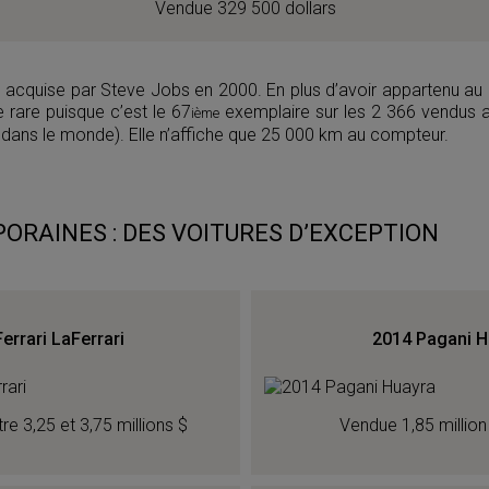
Vendue 329 500 dollars
acquise par Steve Jobs en 2000. En plus d’avoir appartenu au p
 rare puisque c’est le 67
exemplaire sur les 2 366 vendus a
ième
dans le monde). Elle n’affiche que 25 000 km au compteur.
ORAINES : DES VOITURES D’EXCEPTION
errari LaFerrari
2014 Pagani H
tre 3,25 et 3,75 millions $
Vendue 1,85 million