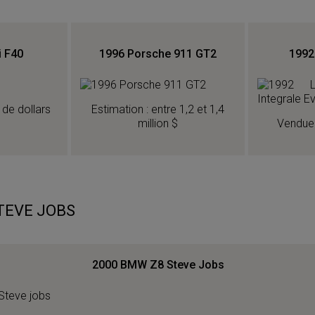
i F40
1996 Porsche 911 GT2
1992
 de dollars
Estimation : entre 1,2 et 1,4
million $
Vendue 
TEVE JOBS
2000 BMW Z8 Steve Jobs