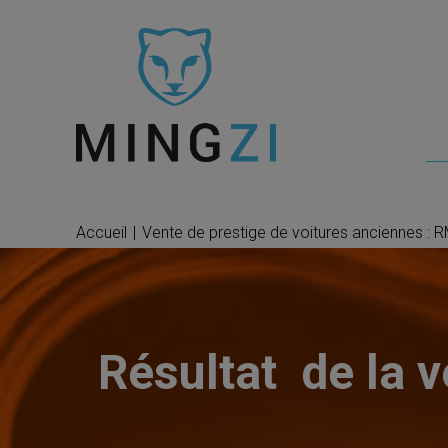
Accueil
|
Vente de prestige de voitures anciennes :
Résultat de la 