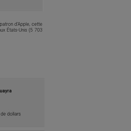
atron d’Apple, cette
ux États-Unis (5 703
uayra
 de dollars