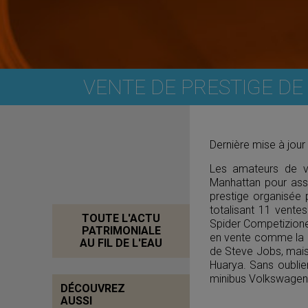
VENTE DE PRESTIGE DE
Dernière mise à jour
Les amateurs de v
Manhattan pour ass
prestige organisée 
totalisant 11 ventes
TOUTE L'ACTU
Spider Competizione,
PATRIMONIALE
en vente comme la 
AU FIL DE L'EAU
de Steve Jobs, mais
Huarya. Sans oublie
minibus Volkswagen
DÉCOUVREZ
AUSSI