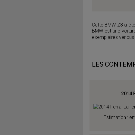
Cette BMW Z8 a été 
BMW est une voiture
exemplaires vendus 
LES CONTEMP
2014 F
Estimation : en