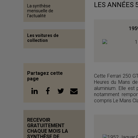
LES ANNÉES 
La synthèse
mensuelle de
l'actualité
1959
Les voitures de
collection
Partagez cette
Cette Ferrari 250 G
page
Heures du Mans de 1
aluminium. Elle est
notamment remporté
compris Le Mans Cla
RECEVOIR
GRATUITEMENT
CHAQUE MOIS LA
SYNTHÈSE DE