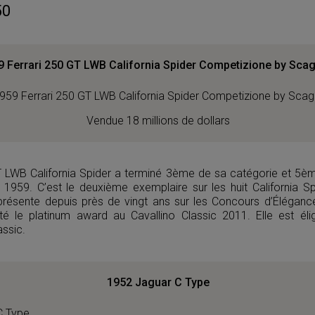
50
 Ferrari 250 GT LWB California Spider Competizione by Scagl
Vendue 18 millions de dollars
T LWB California Spider a terminé 3ème de sa catégorie et 5è
959. C’est le deuxième exemplaire sur les huit California Sp
 présente depuis près de vingt ans sur les Concours d’Élégance
 le platinum award au Cavallino Classic 2011. Elle est élig
ssic.
1952 Jaguar C Type