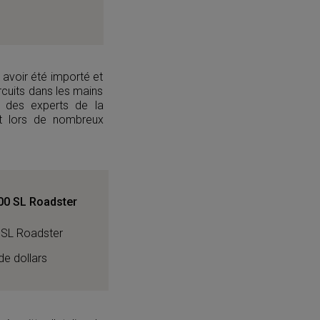
 avoir été importé et
ircuits dans les mains
ar des experts de la
t lors de nombreux
0 SL Roadster
de dollars