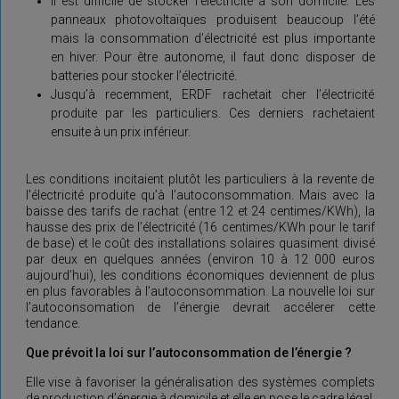
Il est difficile de stocker l’électricité à son domicile. Les
panneaux photovoltaïques produisent beaucoup l’été
mais la consommation d’électricité est plus importante
en hiver. Pour être autonome, il faut donc disposer de
batteries pour stocker l’électricité.
Jusqu’à recemment, ERDF rachetait cher l’électricité
produite par les particuliers. Ces derniers rachetaient
ensuite à un prix inférieur.
Les conditions incitaient plutôt les particuliers à la revente de
l’électricité produite qu’à l’autoconsommation. Mais avec la
baisse des tarifs de rachat (entre 12 et 24 centimes/KWh), la
hausse des prix de l’électricité (16 centimes/KWh pour le tarif
de base) et le coût des installations solaires quasiment divisé
par deux en quelques années (environ 10 à 12 000 euros
aujourd’hui), les conditions économiques deviennent de plus
en plus favorables à l’autoconsommation. La nouvelle loi sur
l’autoconsomation de l’énergie devrait accélerer cette
tendance.
Que prévoit la loi sur l’autoconsommation de l’énergie ?
Elle vise à favoriser la généralisation des systèmes complets
de production d’énergie à domicile et elle en pose le cadre légal,