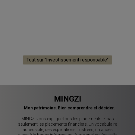
Tout sur "Investissement responsable"
MINGZI
Mon patrimoine. Bien comprendre et décider.
MINGZI vous explique tous les placements et pas
seulement les placements financiers. Un vocabulaire
accessible, des explications illustrées, un accès