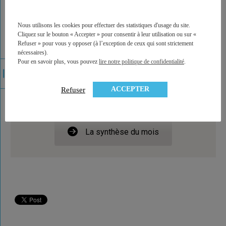
Au fil de l'eau
Nous utilisons les cookies pour effectuer des statistiques d'usage du site.
Cliquez sur le bouton « Accepter » pour consentir à leur utilisation ou sur «
Refuser » pour vous y opposer (à l’exception de ceux qui sont strictement
nécessaires).
Pour en savoir plus, vous pouvez
lire notre politique de confidentialité
.
ACCEPTER
Refuser
La synthèse du mois