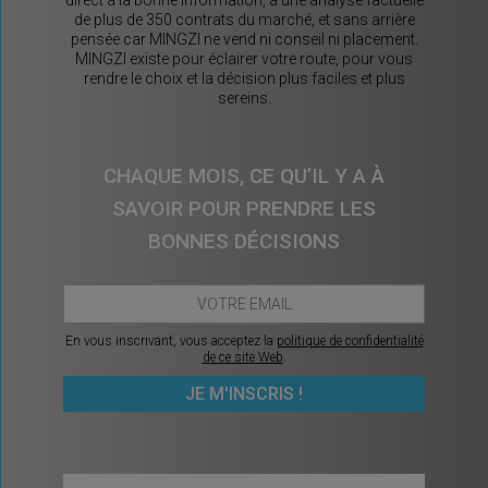
direct à la bonne information, à une analyse factuelle
de plus de 350 contrats du marché, et sans arrière
pensée car MINGZI ne vend ni conseil ni placement.
MINGZI existe pour éclairer votre route, pour vous
rendre le choix et la décision plus faciles et plus
sereins.
CHAQUE MOIS, CE QU’IL Y A À
SAVOIR POUR PRENDRE LES
BONNES DÉCISIONS
En vous inscrivant, vous acceptez la
politique de confidentialité
de ce site Web
.