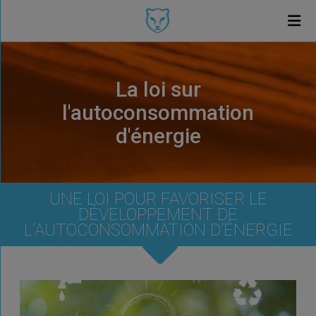
La loi sur
l'autoconsommation
d'énergie
UNE LOI POUR FAVORISER LE
DÉVELOPPEMENT DE
L’AUTOCONSOMMATION D’ÉNERGIE