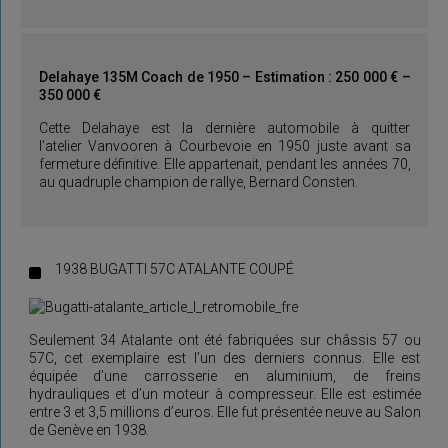
Delahaye 135M Coach de 1950 – Estimation : 250 000 € –
350 000 €
Cette Delahaye est la dernière automobile à quitter
l’atelier Vanvooren à Courbevoie en 1950 juste avant sa
fermeture définitive. Elle appartenait, pendant les années 70,
au quadruple champion de rallye, Bernard Consten.
1938 BUGATTI 57C ATALANTE COUPÉ
Seulement 34 Atalante ont été fabriquées sur châssis 57 ou
57C, cet exemplaire est l’un des derniers connus. Elle est
équipée d’une carrosserie en aluminium, de freins
hydrauliques et d’un moteur à compresseur. Elle est estimée
entre 3 et 3,5 millions d’euros. Elle fut présentée neuve au Salon
de Genève en 1938.