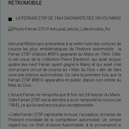
RETROMOBILE
LA FERRARI 275P DE 1964 GAGNANTE DES 24H DU MANS
Artcurial Motorcars présentera à la vente l’une des voitures de
course les plus emblématiques de l’histoire automobile : la
Ferrari 275P châssis #0816 gagnante du Mans en 1964. Celle-
ci est issue de la collection Pierre Bardinon qui avait acquis
quatre des neuf Ferrari ayant gagné le Mans et qui avait créé
son propre circuit de course au « Mas du Clos » afin de faire
vivre ses trésors automobiles. Ce sera la première fois que la
Ferrari 275P #0816 apparaîtra en public depuis son entrée au
Mas du Clos.
L’écurie Ferrari ne remporta que 8 fois les 24 heures du Mans.
Cette Ferrari 275P est la dernière à avoir remporté la course (en
1964), ce qui la rend encore plus exceptionnelle.
« Cette Ferrari 275P représente le must, l’exception, le nectar de
l’histoire mondiale de la compétition automobile. Un simple
regard sur ce Chef d’oeuvre Automobile, à la provenance si