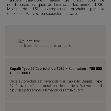
français Vanvooren, atelier de choix pour de
nombreuses marques de luxe dans les années 1930.
Moins de 150 exemplaires produits par le
carrossier Vanvooren subsistent encore.
Bugatti Type 57 Cabriolet de 1939 – Estimation : 700 000
€ – 900 000 €
Cette automobile est l’avant-dernier cabriolet Bugatti Type
57 à avoir été carrossé par les ateliers Vanvooren. Il
fut utilisé par l’armée allemande durant la guerre.