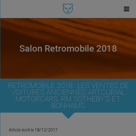
Salon Retromobile 2018
RETROMOBILE 2018 : LES VENTES DE
VOITURES ANCIENNES ARTCURIAL
MOTORCARS, RM SOTHEBY’S ET
BONHAMS
Article écrit le 18/12/2017