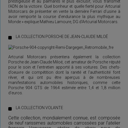
prestigieuse et au palmarès le plus exclusif, vous transmet
l’ADN de la victoire. Quel bonheur et quelle fierté pour Artcurial
Motorcars de présenter en vente la dernière Ferrari d’usine à
avoir remporté la course d’endurance la plus mythique au
Monde » explique Mathieu Lamoure, DG d’Artcurial Motorcars.
LA COLLECTION PORSCHE DE JEAN-CLAUDE MILOÉ
Artcurial Motorcars présentera également la collection
Porsche de Jean-Claude Miloé, cet amateur de Porsche réputé
pour le soin et l’entretien apporté à ses voitures. Des chefs-
d’oeuvre de compétition dont la rareté et l’authenticité font
rêver, et qui ont pu être aperçus à de nombreuses
manifestations automobiles historiques, comme cette
Porsche 904 GTS de 1964 estimée entre 1,4 et 1,8 million
d’euros.
LA COLLECTION VOLANTE
Cette collection, mondialement connue, est composée
de neuf rarissimes automobiles carrossées par l’atelier