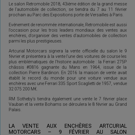
Le salon Retromobile 2018, 43ième édition de la grand messe
de l’automobile de collection, se tiendra du 7 au 11 février
prochain au Parc des Expositions porte de Versailles à Paris.
Evénement de renommée internationale, Retromobile est aussi
l’occasion pour les trois leaders mondiaux des ventes aux
enchères, d’organiser des ventes d’automobiles de collection
parmi les plus prestigieuses.
Artcurial Motorcars signera la vente officielle du salon le 9
février et présentera à la vente l’une des voitures de course les
plus emblématiques de l’histoire automobile : la Ferrari 275P
châssis #0816 gagnante du Mans en 1964, issue de la
collection Pierre Bardinon. En 2016 la maison de vente avait
établit le record du monde pour une voiture vendue aux
enchères avec une Ferrari 335 Sport Scaglietti de 1957, vendue
32 075 200 M€.
RM Sotheby’s tiendra également une vente le 7 février place
Vauban et la vente Bohams se déroulera le 8 février au Grand
Palais.
LA VENTE AUX ENCHÈRES ARTCURIAL
MOTORCARS – 9 FÉVRIER AU SALON