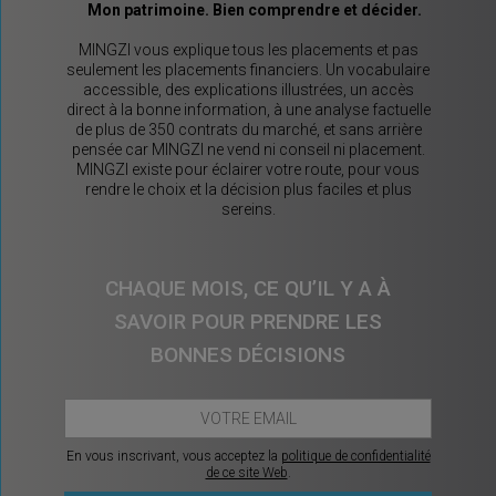
Mon patrimoine. Bien comprendre et décider.
MINGZI vous explique tous les placements et pas
seulement les placements financiers. Un vocabulaire
accessible, des explications illustrées, un accès
direct à la bonne information, à une analyse factuelle
de plus de 350 contrats du marché, et sans arrière
pensée car MINGZI ne vend ni conseil ni placement.
MINGZI existe pour éclairer votre route, pour vous
rendre le choix et la décision plus faciles et plus
sereins.
CHAQUE MOIS, CE QU’IL Y A À
SAVOIR POUR PRENDRE LES
BONNES DÉCISIONS
En vous inscrivant, vous acceptez la
politique de confidentialité
de ce site Web
.