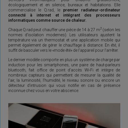
écologiquement et en silence, bureaux et habitations. Elle
commercialise le Q.rad, le
premier radiateur-ordinateur
connecté à internet et intégrant des processeurs
informatiques comme source de chaleur.
2
Chaque Q.rad peut chauffer une pièce de 14 à 27 m
(selon les
normes d’isolation modernes). Les utilisateurs ajustent la
température via un thermostat et une application mobile qui
permet également de gérer le chauffage à distance. En été, il
suffit de basculer vers le «mode été» de l’appareil pour l’arrêter.
Le dernier modèle comporte en plus un système de charge par
induction pour les smartphones, une paire de haut-parleurs
bluetooth, fait office de point d’accès Wi-Fi et intègre de
nombreux capteurs qui permettent de mesurer la qualité de
l’air, la luminosité, l’humidité, le niveau sonore ou encore un
détecteur d’intrusion qui vous notifie en cas de présence
inconnue chez vous en votre abscence.