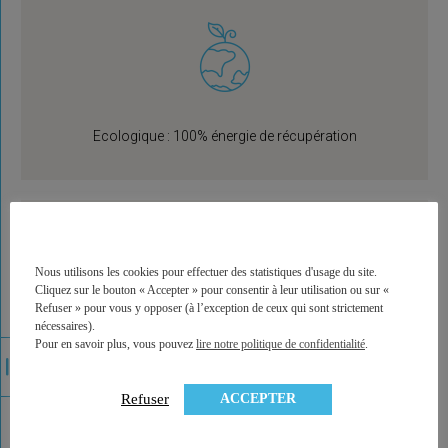
Ecologique : 100% énergie de récupération
Nous utilisons les cookies pour effectuer des statistiques d'usage du site.
Cliquez sur le bouton « Accepter » pour consentir à leur utilisation ou sur «
Refuser » pour vous y opposer (à l’exception de ceux qui sont strictement
nécessaires).
Pour en savoir plus, vous pouvez
lire notre politique de confidentialité
.
Le Q.rad a été primé au CES de Las Vegas en janvier 2016
ACCEPTER
Refuser