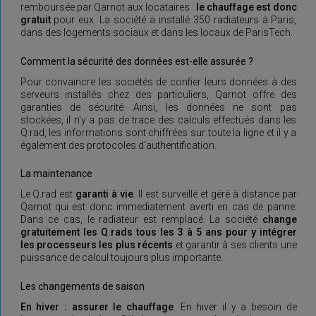
remboursée par Qarnot aux locataires :
le chauffage est donc
gratuit
pour eux. La société a installé 350 radiateurs à Paris,
dans des logements sociaux et dans les locaux de ParisTech.
Comment la sécurité des données est-elle assurée ?
Pour convaincre les sociétés de confier leurs données à des
serveurs installés chez des particuliers, Qarnot offre des
garanties de sécurité. Ainsi, les données ne sont pas
stockées, il n’y a pas de trace des calculs effectués dans les
Q.rad, les informations sont chiffrées sur toute la ligne et il y a
également des protocoles d’authentification.
La maintenance
Le Q.rad est
garanti à vie
. Il est surveillé et géré à distance par
Qarnot qui est donc immediatement averti en cas de panne.
Dans ce cas, le radiateur est remplacé. La société
change
gratuitement les Q.rads tous les 3 à 5 ans pour y intégrer
les processeurs les plus récents
et garantir à ses clients une
puissance de calcul toujours plus importante.
Les changements de saison
En hiver : assurer le chauffage
. En hiver il y a besoin de