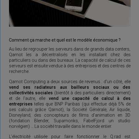
Comment ça marche et quel est le modèle économique ?
Au lieu de regrouper les serveurs dans de grands data centers,
Qarnot les a décentralisés en les installant chez des
particuliers ou dans des bureaux. La capacité de calcul de ces
serveurs est ensuite vendue à des entreprises et des centres de
recherche.
Qarnot Computing a deux sources de revenus : d’un côté, elle
vend ses radiateurs aux bailleurs sociaux ou des
collectivités sociales
(bientôt à des particuliers directement)
et de l’autre, elle
vend une capacité de calcul à des
entreprises
telles que BNP Paribas (qui effectue déjà 5% de
ses calculs grâce Qarnot), la Société Générale, Air liquide,
Disneyland, des concepteurs de films d’animation en 3D
(fondation Blender, Supamonks, FabelFjord un studio
norvégien) … La société travaille dans le monde entier.
L’électricité utilisée pour faire fonctionner le Q.rad est