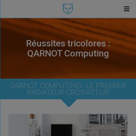
Réussites tricolores :
QARNOT Computing
QARNOT COMPUTING : LE PREMIER
RADIATEUR-ORDINATEUR