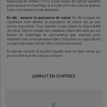
beaucoup de chaleur. S’il n’y a pas assez de calculs payants
pour assurer le chauffage, la société offre des calculs gratuits
à des chercheurs ou des étudiants.
En été : assurer la puissance de calcul
. En été lorsque les
radiateurs sont éteints, la puissance de calcul est un peu
moins importante. Pour garantir à ses clients la disponibilité
de calcul, Qarnot installe ses radiateurs dans des sites qui ont
besoin de chauffage en permanence (par exemple pour
maintenir l’eau à températeure dans l’industrie ou l’agriculture)
ou dans des sites fermés l’été (comme les écoles).
En dernier ressort, la société travaille avec un data center qui
pourra effectuer les calculs si besoin.
QARNOT EN CHIFFRES