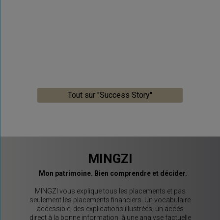
Tout sur "Success Story"
MINGZI
Mon patrimoine. Bien comprendre et décider.
MINGZI vous explique tous les placements et pas
seulement les placements financiers. Un vocabulaire
accessible, des explications illustrées, un accès
direct à la bonne information, à une analyse factuelle