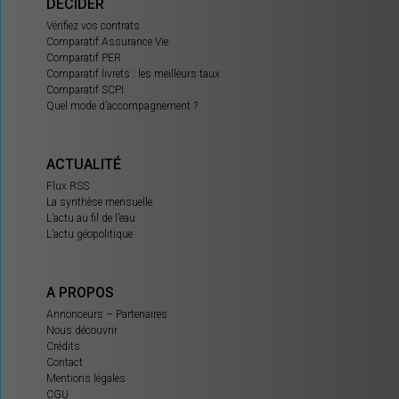
DÉCIDER
Vérifiez vos contrats
Comparatif Assurance Vie
Comparatif PER
Comparatif livrets : les meilleurs taux
Comparatif SCPI
Quel mode d’accompagnement ?
ACTUALITÉ
Flux RSS
La synthèse mensuelle
L’actu au fil de l’eau
L’actu géopolitique
A PROPOS
Annonceurs – Partenaires
Nous découvrir
Crédits
Contact
Mentions légales
CGU