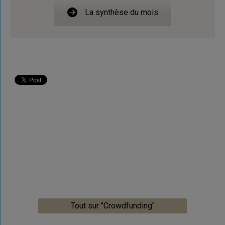
La synthèse du mois
Tout sur "Crowdfunding"