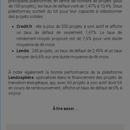
principales plateformes en terme de nombre de projets (plus
de 100 projets), les taux de défaut vont de 1,47% à 10,4%. Deux
plateformes sortent du lot pour leur capacité à sélectionner
des projets solides :
Credit.fr
: elle a plus de 200 projets à son actif et affiche
un taux de défaut de seulement 1,47%. Le taux de
rendement moyen proposé est de 7,6% pour une durée
moyenne de 46 mois.
Lendix
: 245 projets, un taux de défaut de 2,45% et un taux
moyen de 6,6% sur une durée moyenne de 46 mois.
À noter également la bonne performance de la plateforme
Lendosphère
, spécialisée dans le financement des projets de
transition énergétique, qui, avec 60 projets à son actif dont 54
en cours de remboursement, affiche un taux de défaut de 0% à
ce jour.
À lire aussi …