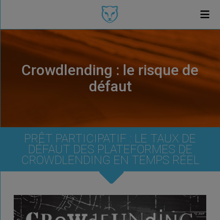
Crowdlending : le risque de
défaut
PRÊT PARTICIPATIF : LE TAUX DE
DÉFAUT DES PLATEFORMES DE
CROWDLENDING EN TEMPS RÉEL