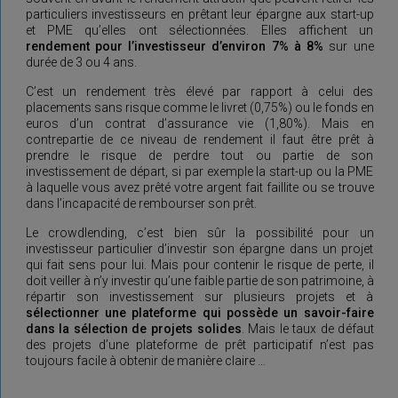
particuliers investisseurs en prêtant leur épargne aux start-up
et PME qu’elles ont sélectionnées. Elles affichent un
rendement pour l’investisseur d’environ 7% à 8%
sur une
durée de 3 ou 4 ans.
C’est un rendement très élevé par rapport à celui des
placements sans risque comme le livret (0,75%) ou le fonds en
euros d’un contrat d’assurance vie (1,80%). Mais en
contrepartie de ce niveau de rendement il faut être prêt à
prendre le risque de perdre tout ou partie de son
investissement de départ, si par exemple la start-up ou la PME
à laquelle vous avez prêté votre argent fait faillite ou se trouve
dans l’incapacité de rembourser son prêt.
Le crowdlending, c’est bien sûr la possibilité pour un
investisseur particulier d’investir son épargne dans un projet
qui fait sens pour lui. Mais pour contenir le risque de perte, il
doit veiller à n’y investir qu’une faible partie de son patrimoine, à
répartir son investissement sur plusieurs projets et à
sélectionner
une plateforme qui possède un savoir-faire
dans la sélection de projets solides
. Mais le taux de défaut
des projets d’une plateforme de prêt participatif n’est pas
toujours facile à obtenir de manière claire …