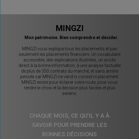
MINGZI
Mon patrimoine. Bien comprendre et décider.
MINGZI vous explique tous les placements et pas
seulement les placements financiers. Un vocabulaire
accessible, des explications illustrées, un accès
direct à la bonne information, à une analyse factuelle
de plus de 350 contrats du marché, et sans arrière
pensée car MINGZI ne vend ni conseil ni placement.
MINGZI existe pour éclairer votre route, pour vous
rendre le choix et la décision plus faciles et plus
sereins.
CHAQUE MOIS, CE QU’IL Y A À
SAVOIR POUR PRENDRE LES
BONNES DÉCISIONS