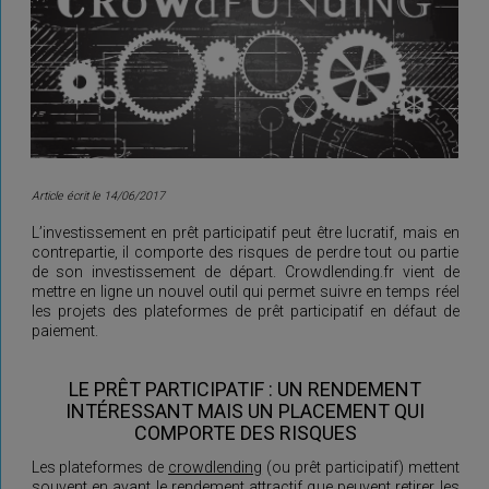
Article écrit le 14/06/2017
L’investissement en prêt participatif peut être lucratif, mais en
contrepartie, il comporte des risques de perdre tout ou partie
de son investissement de départ. Crowdlending.fr vient de
mettre en ligne un nouvel outil qui permet suivre en temps réel
les projets des plateformes de prêt participatif en défaut de
paiement.
LE PRÊT PARTICIPATIF : UN RENDEMENT
INTÉRESSANT MAIS UN PLACEMENT QUI
COMPORTE DES RISQUES
Les plateformes de
crowdlending
(ou prêt participatif) mettent
souvent en avant le rendement attractif que peuvent retirer les