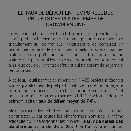
LE TAUX DE DÉFAUT EN TEMPS RÉEL DES
PROJETS DES PLATEFORMES DE
CROWDLENDING
Crowdlending.fr, un site internet d’information spécialisé dans
le prêt participatif, vient de mettre en ligne un outil accessible
gratuitement qui permet aux investisseurs de consulter en
temps réel le taux de défaut des projets proposés par les
plateformes de prêt participatif. L’outil indique pour chaque
plateforme quels sont les projets en cours de remboursement
ainsi que ceux qui ont fait défaut et qui ne seront donc jamais
remboursés.
À ce jour, l’outil permet de répertorier 1 488 projets présentés
sur les plateformes de prêt participatif depuis le démarrage de
ce marché. Parmi eux, 97 ont été remboursés en totalité, 1 204
sont en cours de remboursement et 111 sont en défaut de
paiment, soit
un taux de défaut moyen de 7,4%
.
Mais derrière les chiffres se cache une réalité assez
constrastée … car toutes les plateformes n’ont pas la même
efficacité pour sélectionner les projets.
Le taux de défaut des
plateformes varie de 0% à 25% !
Si l’on zoome sur les