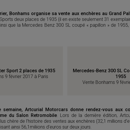
vrier, Bonhams organise sa vente aux enchères au Grand Pal
r Sports deux places de 1935 (il en existe seulement 31 exemplai
 ainsi que la Mercedes Benz 300 SL coupé « papillon » de 1955,
ter Sport 2 places de 1935
Mercedes-Benz 300 SL Coup
 9 février 2017 à Paris
1955
Vente Bonhams 9 févrie
te semaine, Artcurial Motorcars donne rendez-vous aux co
ême du Salon Retromobile
. Lors de la dernière édition, Artc
plus chère de l’histoire des ventes aux enchères (32,1 millions d’
sant ainsi 56,1miliions d’euros sur deux jours.