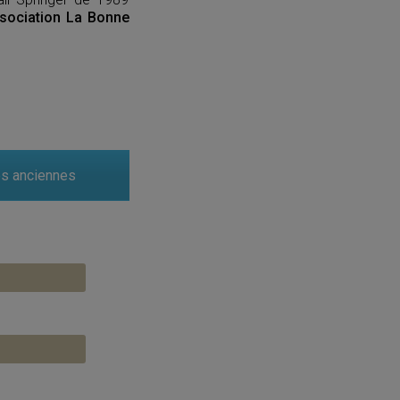
association La Bonne
es anciennes