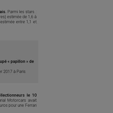
ais.
Parmi les stars :
res) estimée de 1,6 à
 estimée entre 1,1 et
é « papillon » de
r 2017 à Paris
llectionneurs le 10
urial Motorcars avait
euros pour une Ferrari