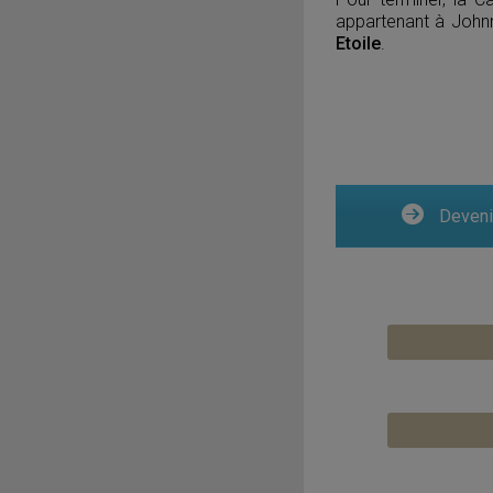
appartenant à John
Etoile
.
Devenir