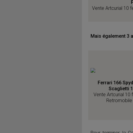
Vente Artcurial 10 
Mais également 3 au
Ferrari 166 Spy
Scaglietti 
Vente Artcurial 10 
Retromobile 
Pour terminer, la C