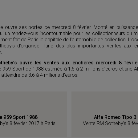
e ouvre ses portes ce mercredi 8 février. Monté en puissance a
hui un rendez-vous incontournable pour les collectionneurs du 
ent fait de Paris la capitale de l’automobile de collection. L’oc
by’s d’organiser l’une des plus importantes ventes aux e
.
theby’s ouvre les ventes aux enchères mercredi 8 févri
 959 Sport de 1988 estimée à 1,5 à 2 millions d’euros et une 
 atteindre de 3,6 à 4 millions d’euros.
e 959 Sport 1988
Alfa Romeo Tipo B 
y’s 8 février 2017 à Paris
Vente RM Sotheby’s 8 fév