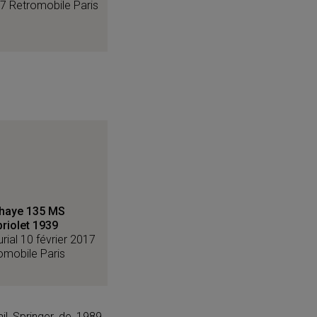
17 Retromobile Paris
haye 135 MS
riolet 1939
rial 10 février 2017
omobile Paris
ail Springer de 1989