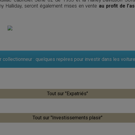
ny Halliday, seront également mises en vente
au profit de l’
 collectionneur : quelques repères pour investir dans les voitur
Tout sur "Expatriés"
Tout sur "Investissements plasir"