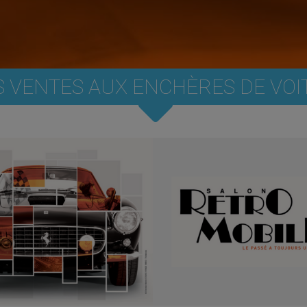
S VENTES AUX ENCHÈRES DE VO