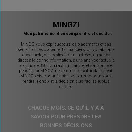
MINGZI
Mon patrimoine. Bien comprendre et décider.
MINGZI vous explique tous les placements et pas
seulement les placements financiers. Un vocabulaire
accessible, des explications illustrées, un accès
direct à la bonne information, à une analyse factuelle
de plus de 350 contrats du marché, et sans arrière
pensée car MINGZI ne vend ni conseil ni placement.
MINGZI existe pour éclairer votre route, pour vous
rendre le choix et la décision plus faciles et plus
sereins.
CHAQUE MOIS, CE QU’IL Y A À
SAVOIR POUR PRENDRE LES
BONNES DÉCISIONS