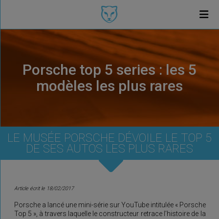
Porsche top 5 series : les 5
modèles les plus rares
LE MUSÉE PORSCHE DÉVOILE LE TOP 5
DE SES AUTOS LES PLUS RARES
Article écrit le 18/02/2017
Porsche a lancé une mini-série sur YouTube intitulée « Porsche
Top 5 », à travers laquelle le constructeur retrace l’histoire de la