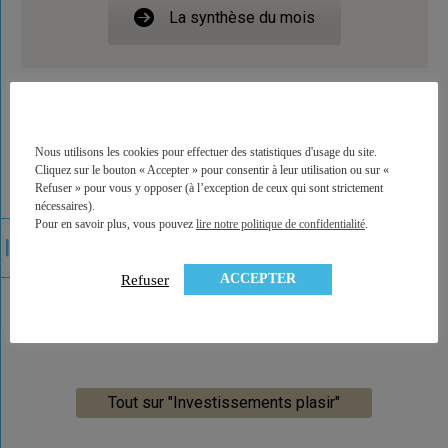
La synthèse du mois
Nous utilisons les cookies pour effectuer des statistiques d'usage du site.
Cliquez sur le bouton « Accepter » pour consentir à leur utilisation ou sur «
Refuser » pour vous y opposer (à l’exception de ceux qui sont strictement
nécessaires).
Pour en savoir plus, vous pouvez
lire notre politique de confidentialité
.
ACCEPTER
Refuser
Tout sur "Investissements plasir"