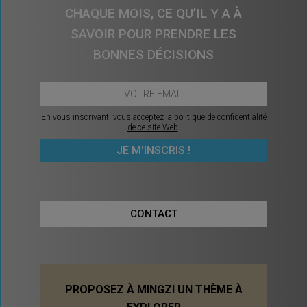
CHAQUE MOIS, CE QU’IL Y A À
SAVOIR POUR PRENDRE LES
BONNES DÉCISIONS
En vous inscrivant, vous acceptez la
politique de confidentialité
de ce site Web
.
CONTACT
PROPOSEZ À MINGZI UN THÈME À