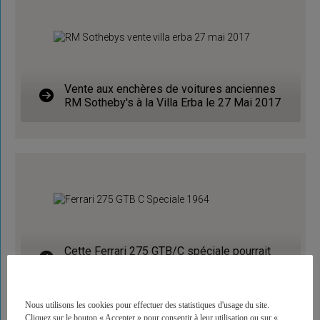
Vente aux enchères de voitures anciennes
RM Sotheby's à la Villa Erba le 27 Mai 2017
Cette Ferrari 275 GTB/C spéciale pourrait
devenir la voiture la plus chère du monde
Nous utilisons les cookies pour effectuer des statistiques d'usage du site.
Cliquez sur le bouton « Accepter » pour consentir à leur utilisation ou sur «