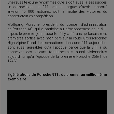
Une réussite et une renommée qu’elle doit aussi à ses succès
en compétition : la 911 peut se targuer d’avoir remporté
environ 15 000 victoires, soit la moitié des victoires du
constructeur en compétition.
Wolfgang Porsche, président du conseil d’administration
de Porsche AG, qui a participé au développement de la 911
depuis le premier jour, raconte : “Il y a 54 ans, je faisais mes
premières sorties avec mon père sur la route Grossglockner
High Alpine Road. Les sensations dans une 911 aujourd’hui
sont aussi agréables qu’à l’époque, parce que la 911 a su
conserver des valeurs fondamentales aussi visionnaires
aujourd’hui qu’à l’époque de la première Porsche 356/1 de
1948″.
7 générations de Porsche 911 : du premier au milllionième
exemplaire