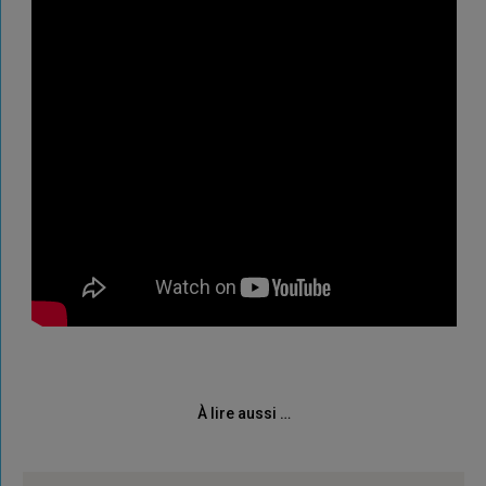
À lire aussi …