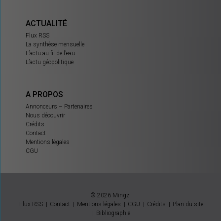
ACTUALITÉ
Flux RSS
La synthèse mensuelle
L’actu au fil de l’eau
L’actu géopolitique
A PROPOS
Annonceurs – Partenaires
Nous découvrir
Crédits
Contact
Mentions légales
CGU
© 2026 Mingzi
Flux RSS
Contact
Mentions légales
CGU
Crédits
Plan du site
Bibliographie