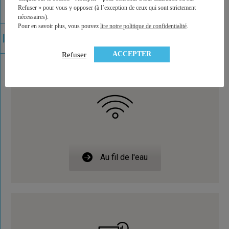
Refuser » pour vous y opposer (à l’exception de ceux qui sont strictement
nécessaires).
Toute l’actualité utile pour votre patrimoine
Pour en savoir plus, vous pouvez
lire notre politique de confidentialité
.
ACCEPTER
Refuser
Au fil de l'eau