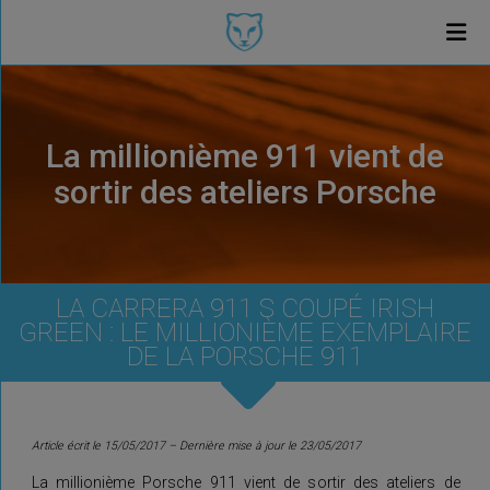
La millionième 911 vient de
sortir des ateliers Porsche
LA CARRERA 911 S COUPÉ IRISH
GREEN : LE MILLIONIÈME EXEMPLAIRE
DE LA PORSCHE 911
Article écrit le 15/05/2017 – Dernière mise à jour le 23/05/2017
La millionième Porsche 911 vient de sortir des ateliers de