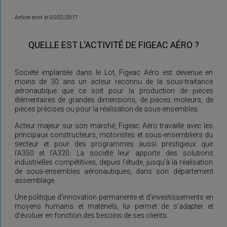
Article écrit le 05/02/2017
QUELLE EST L’ACTIVITÉ DE FIGEAC AÉRO ?
Société implantée dans le Lot, Figeac Aéro est devenue en
moins de 30 ans un acteur reconnu de la sous-traitance
aéronautique que ce soit pour la production de pièces
élémentaires de grandes dimensions, de pièces moteurs, de
pièces précises ou pour la réalisation de sous-ensembles.
Acteur majeur sur son marché, Figeac Aéro travaille avec les
principaux constructeurs, motoristes et sous-ensembliers du
secteur et pour des programmes aussi prestigieux que
l’A350 et l’A320. La société leur apporte des solutions
industrielles compétitives, depuis l’étude, jusqu’à la réalisation
de sous-ensembles aéronautiques, dans son département
assemblage.
Une politique d’innovation permanente et d’investissements en
moyens humains et matériels, lui permet de s’adapter et
d’évoluer en fonction des besoins de ses clients.