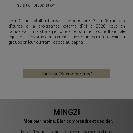
serait en préparation
Jean-Claude Mailliard prévoit de consacrer 25 à 75 millions
d’euros à la croissance externe d’ici à 2020, tout en
conservant une stratégie cohérente pour le groupe. Il semble
également favorable à intéresser ses managers à l’avenir du
groupe en leur ouvrant l’accès au capital …
Tout sur "Success Story"
MINGZI
Mon patrimoine. Bien comprendre et décider.
MINGZI vous explique tous les placements et pas