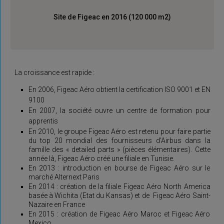
Site de Figeac en 2016 (120 000 m2)
La croissance est rapide :
En 2006, Figeac Aéro obtient la certification ISO 9001 et EN
9100
En 2007, la société ouvre un centre de formation pour
apprentis
En 2010, le groupe Figeac Aéro est retenu pour faire partie
du top 20 mondial des fournisseurs d’Airbus dans la
famille des « detailed parts » (pièces élémentaires). Cette
année là, Figeac Aéro créé une filiale en Tunisie.
En 2013 : introduction en bourse de Figeac Aéro sur le
marché Alternext Paris
En 2014 : création de la filiale Figeac Aéro North America
basée à Wichita (Etat du Kansas) et de Figeac Aéro Saint-
Nazaire en France
En 2015 : création de Figeac Aéro Maroc et Figeac Aéro
Mexico