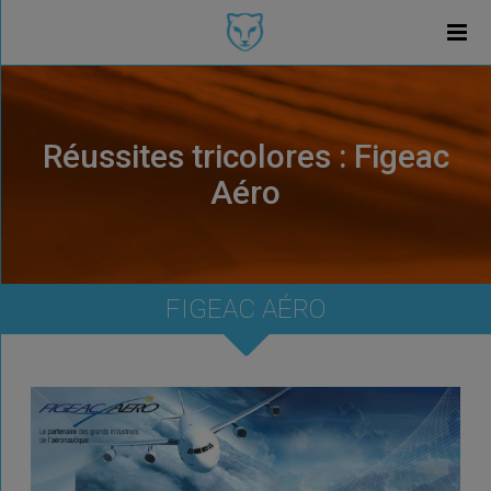
Réussites tricolores : Figeac
Aéro
FIGEAC AÉRO