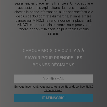
seulement les placements financiers. Un vocabulaire
accessible, des explications illustrées, un accès
direct à la bonne information, à une analyse factuelle
de plus de 350 contrats du marché, et sans arrière
pensée car MINGZI ne vend ni conseil ni placement.
MINGZI existe pour éclairer votre route, pour vous
rendre le choix et la décision plus faciles et plus
sereins.
CHAQUE MOIS, CE QU’IL Y A À
SAVOIR POUR PRENDRE LES
BONNES DÉCISIONS
En vous inscrivant, vous acceptez la
politique de confidentialité
de ce site Web
.