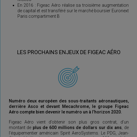
En 2016 : Figeac Aéro réalise sa troisième augmentation
de capital et est transféré sur le marché boursier Euronext
Paris compartiment B
LES PROCHAINS ENJEUX DE FIGEAC AÉRO
Numéro deux européen des sous-traitants aéronautiques,
derrière Asco et devant Mecachrome, le groupe Figeac
Aéro compte bien devenir le numéro un à l’horizon 2020.
Figeac Aéro vient d’obtenir son plus gros contrat, d’un
montant de
plus de 600 millions de dollars sur dix ans
, de
l’équipementier américain Spirit AeroSystems. Le PDG, Jean-