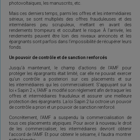
photovoltaïques, les manuscrits, etc.
Mais ces derniers temps, parmi les offres et les intermédiaires
sérieux, se sont multipliés des offres frauduleuses et des
intermédaires peu scrupuleux, mettant en avant des
rendements trompeurs et occultant le risque. À l’arrivée, les
rendements peuvent être loin des niveaux annoncés et les
épargnants sont parfois dans l’impossibilité de récupérer leurs
fonds.
Un pouvoir de contrôle et de sanction renforcés
Jusqu’à maintenant, le champ d’actions de l’AMF pour
protéger les épargnants était limité, car elle ne pouvait exercer
qu’un contrôle a posteriori sur ces placements et sur
les intermédiaires qui les commercialisent. S’appuyant sur la
loi « Sapin 2 », l’AMF a modifié son règlement afin de traquer les
offres et intermédiaires frauduleux et assurer une meilleure
protection des épargnants. La loi Sapin 2 lui octroie un pouvoir
de contrôle a priori et un pouvoir de sanction renforcé.
Concrètement, l’AMF a suspendu la commercialisation de
tous ces placements atypiques. Pour avoir à nouveau le droit
de les commercialiser, les intermédiaires devront obtenir
l’accord de l’AMF. Et pour obtenir le sésame, il faudra montrer