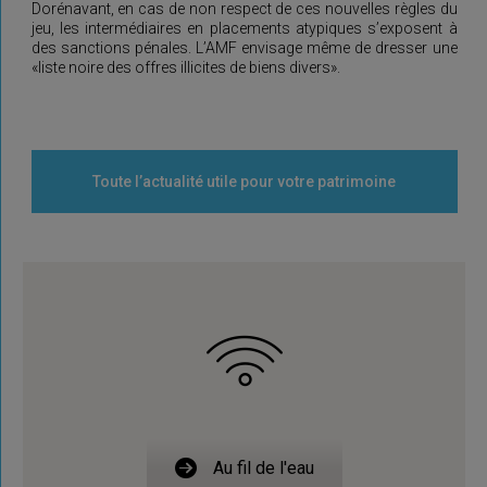
Dorénavant, en cas de non respect de ces nouvelles règles du
jeu, les intermédiaires en placements atypiques s’exposent à
des sanctions pénales. L’AMF envisage même de dresser une
«liste noire des offres illicites de biens divers».
Toute l’actualité utile pour votre patrimoine
Au fil de l'eau