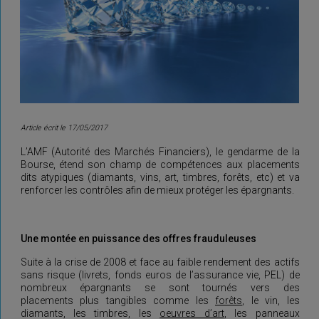
Article écrit le 17/05/2017
L’AMF (Autorité des Marchés Financiers), le gendarme de la
Bourse, étend son champ de compétences aux placements
dits atypiques (diamants, vins, art, timbres, forêts, etc) et va
renforcer les contrôles afin de mieux protéger les épargnants.
Une montée en puissance des offres frauduleuses
Suite à la crise de 2008 et face au faible rendement des actifs
sans risque (livrets, fonds euros de l’assurance vie, PEL) de
nombreux épargnants se sont tournés vers des
placements plus tangibles comme les
forêts
, le vin, les
diamants, les timbres, les
oeuvres d’art
, les panneaux