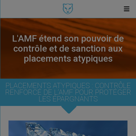
L'AMF étend son pouvoir de
contrôle et de sanction aux
placements atypiques
PLACEMENTS ATYPIQUES : CONTRÔLE
RENFORCÉ DE L’AMF POUR PROTÉGER
LES ÉPARGNANTS