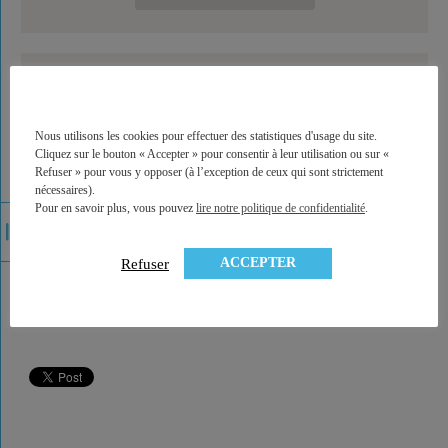
Nous utilisons les cookies pour effectuer des statistiques d'usage du site.
Cliquez sur le bouton « Accepter » pour consentir à leur utilisation ou sur «
Refuser » pour vous y opposer (à l’exception de ceux qui sont strictement
nécessaires).
Pour en savoir plus, vous pouvez
lire notre politique de confidentialité
.
La synthèse du mois
ACCEPTER
Refuser