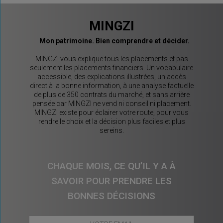
MINGZI
Mon patrimoine. Bien comprendre et décider.
MINGZI vous explique tous les placements et pas
seulement les placements financiers. Un vocabulaire
accessible, des explications illustrées, un accès
direct à la bonne information, à une analyse factuelle
de plus de 350 contrats du marché, et sans arrière
pensée car MINGZI ne vend ni conseil ni placement.
MINGZI existe pour éclairer votre route, pour vous
rendre le choix et la décision plus faciles et plus
sereins.
CHAQUE MOIS, CE QU’IL Y A À
SAVOIR POUR PRENDRE LES
BONNES DÉCISIONS