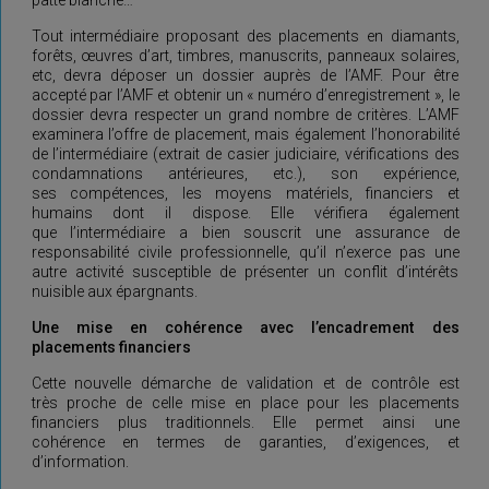
patte blanche…
Tout intermédiaire proposant des placements en diamants,
forêts, œuvres d’art, timbres, manuscrits, panneaux solaires,
etc, devra déposer un dossier auprès de l’AMF. Pour être
accepté par l’AMF et obtenir un « numéro d’enregistrement », le
dossier devra respecter un grand nombre de critères. L’AMF
examinera l’offre de placement, mais également l’honorabilité
de l’intermédiaire (extrait de casier judiciaire, vérifications des
condamnations antérieures, etc.), son expérience,
ses compétences, les moyens matériels, financiers et
humains dont il dispose. Elle vérifiera également
que l’intermédiaire a bien souscrit une assurance de
responsabilité civile professionnelle, qu’il n’exerce pas une
autre activité susceptible de présenter un conflit d’intérêts
nuisible aux épargnants.
Une mise en cohérence avec l’encadrement des
placements financiers
Cette nouvelle démarche de validation et de contrôle est
très proche de celle mise en place pour les placements
financiers plus traditionnels. Elle permet ainsi une
cohérence en termes de garanties, d’exigences, et
d’information.