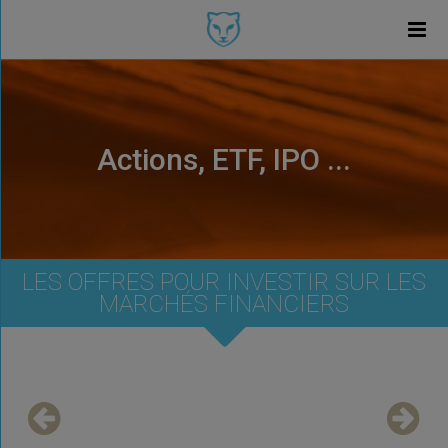
Actions, ETF, IPO ...
LES OFFRES POUR INVESTIR SUR LES
MARCHÉS FINANCIERS