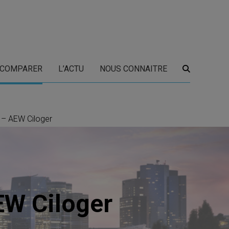
COMPARER
L’ACTU
NOUS CONNAITRE
 – AEW Ciloger
EW Ciloger