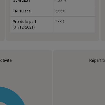
DVM 2021
4,33 %
TRI 10 ans
5,55%
Prix de la part
233 €
(31/12/2021)
ctivité
Répartit