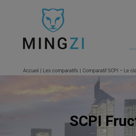
Accueil
|
Les comparatifs
|
Comparatif SCPI – Le cl
SCPI Fruc