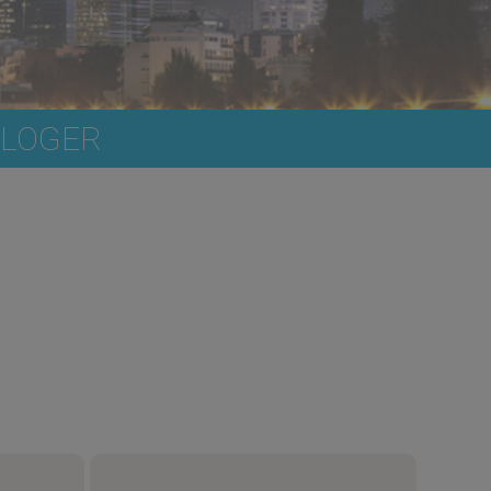
ILOGER