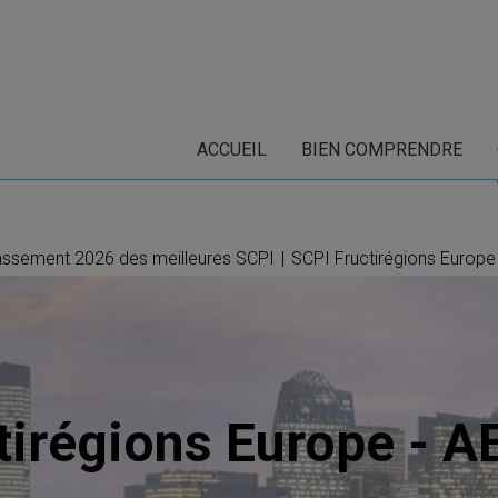
ACCUEIL
BIEN COMPRENDRE
assement 2026 des meilleures SCPI
|
SCPI Fructirégions Europe
tirégions Europe - A