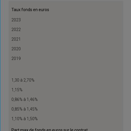
Taux fonds en euros
2023
2022
2021
2020
2019
1,30 à 2,70%
1,15%
0,86% à 1,46%
0,85% à 1,45%
1,10% à 1,50%
Part max de fonds en euros sur le contrat