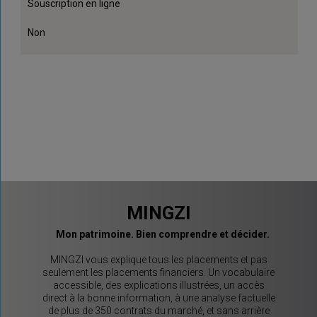
Souscription en ligne
Non
MINGZI
Mon patrimoine. Bien comprendre et décider.
MINGZI vous explique tous les placements et pas
seulement les placements financiers. Un vocabulaire
accessible, des explications illustrées, un accès
direct à la bonne information, à une analyse factuelle
de plus de 350 contrats du marché, et sans arrière