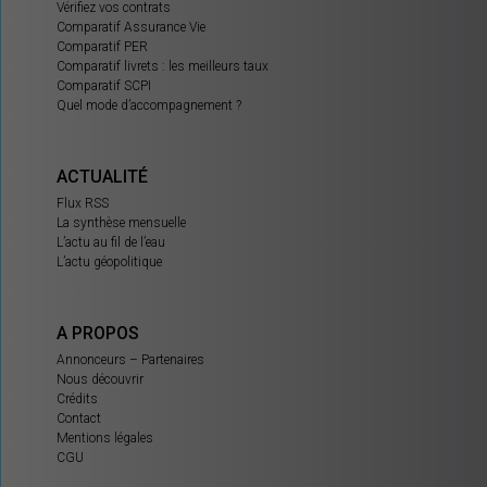
Vérifiez vos contrats
Comparatif Assurance Vie
Comparatif PER
Comparatif livrets : les meilleurs taux
Comparatif SCPI
Quel mode d’accompagnement ?
ACTUALITÉ
Flux RSS
La synthèse mensuelle
L’actu au fil de l’eau
L’actu géopolitique
A PROPOS
Annonceurs – Partenaires
Nous découvrir
Crédits
Contact
Mentions légales
CGU