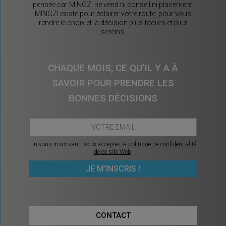
pensée car MINGZI ne vend ni conseil ni placement.
MINGZI existe pour éclairer votre route, pour vous
rendre le choix et la décision plus faciles et plus
sereins.
CHAQUE MOIS, CE QU’IL Y A À
SAVOIR POUR PRENDRE LES
BONNES DÉCISIONS
En vous inscrivant, vous acceptez la
politique de confidentialité
de ce site Web
.
CONTACT