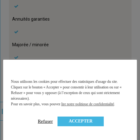
Annuités garanties
Majorée / minorée
Dépendance
Nous utilisons les cookies pour effectuer des statistiques d'usage du site.
Cliquez sur le bouton « Accepter » pour consentir à leur utilisation ou sur «
Refuser » pour vous y opposer (à l’exception de ceux qui sont strictement
Garantie de table à la liquidation
nécessaires).
Pour en savoir plus, vous pouvez
lire notre politique de confidentialité
.
ACCEPTER
Refuser
Garantie de table à la souscription