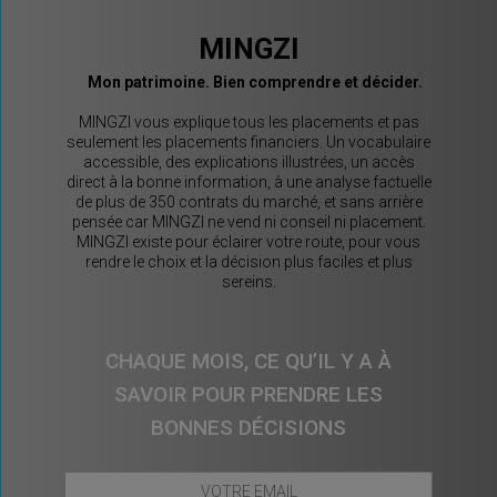
MINGZI
Mon patrimoine. Bien comprendre et décider.
MINGZI vous explique tous les placements et pas
seulement les placements financiers. Un vocabulaire
accessible, des explications illustrées, un accès
direct à la bonne information, à une analyse factuelle
de plus de 350 contrats du marché, et sans arrière
pensée car MINGZI ne vend ni conseil ni placement.
MINGZI existe pour éclairer votre route, pour vous
rendre le choix et la décision plus faciles et plus
sereins.
CHAQUE MOIS, CE QU’IL Y A À
SAVOIR POUR PRENDRE LES
BONNES DÉCISIONS