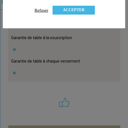
ACCEPTER
Refuser
Garantie de table à la liquidation
Garantie de table à la souscription
Garantie de table à chaque versement