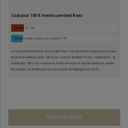
Coût pour 100 € investis pendant 8 ans
Contrat
12.12€
Moyenne des contrats du marché
11€
Le coût correspond à la somme des frais sur versement maximum et frais
de gestion prélevés pour 100 euros investis pendant 8 ans. Hypothèses : la
moitié des 100 € est investie en fonds en euros et l’autre moitié en unités
de compte. Le rendement annuel moyen de l’épargne est de 3%.
FONDS EN EUROS