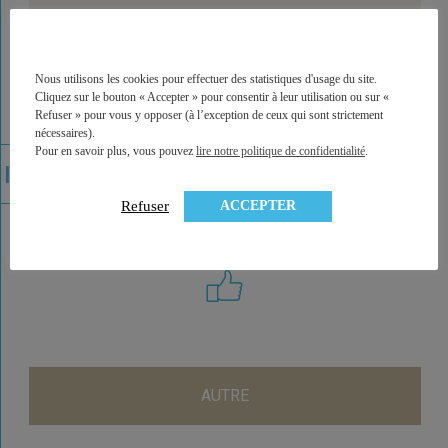
Titres vifs
Nous utilisons les cookies pour effectuer des statistiques d'usage du site.
Cliquez sur le bouton « Accepter » pour consentir à leur utilisation ou sur «
Refuser » pour vous y opposer (à l’exception de ceux qui sont strictement
nécessaires).
Gestion pilotée
Pour en savoir plus, vous pouvez
lire notre politique de confidentialité
.
ACCEPTER
Refuser
AUTRE