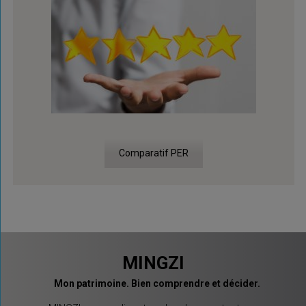
Comparatif PER
MINGZI
Mon patrimoine. Bien comprendre et décider.