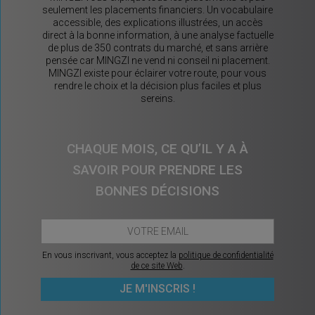
seulement les placements financiers. Un vocabulaire
accessible, des explications illustrées, un accès
direct à la bonne information, à une analyse factuelle
de plus de 350 contrats du marché, et sans arrière
pensée car MINGZI ne vend ni conseil ni placement.
MINGZI existe pour éclairer votre route, pour vous
rendre le choix et la décision plus faciles et plus
sereins.
CHAQUE MOIS, CE QU’IL Y A À
SAVOIR POUR PRENDRE LES
BONNES DÉCISIONS
En vous inscrivant, vous acceptez la
politique de confidentialité
de ce site Web
.