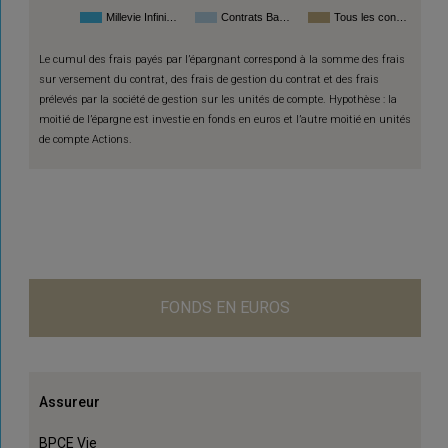
Millevie Infini…
Contrats Ba…
Tous les con…
Le cumul des frais payés par l’épargnant correspond à la somme des frais
sur versement du contrat, des frais de gestion du contrat et des frais
prélevés par la société de gestion sur les unités de compte. Hypothèse : la
moitié de l’épargne est investie en fonds en euros et l’autre moitié en unités
de compte Actions.
FONDS EN EUROS
Assureur
BPCE Vie