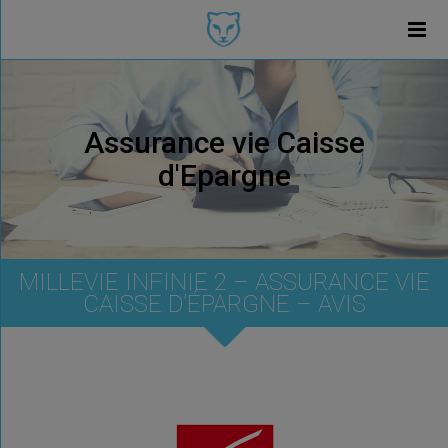
Assurance vie Caisse
d'Epargne
MILLEVIE INFINIE 2 – ASSURANCE VIE
CAISSE D’ÉPARGNE – AVIS