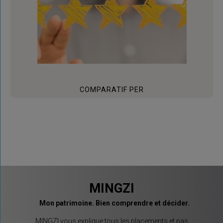
COMPARATIF PER
MINGZI
Mon patrimoine. Bien comprendre et décider.
MINGZI vous explique tous les placements et pas