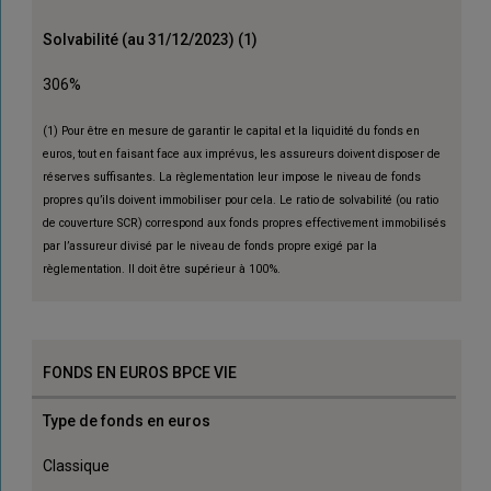
Solvabilité (au 31/12/2023) (1)
306%
(1) Pour être en mesure de garantir le capital et la liquidité du fonds en
euros, tout en faisant face aux imprévus, les assureurs doivent disposer de
réserves suffisantes. La règlementation leur impose le niveau de fonds
propres qu’ils doivent immobiliser pour cela. Le ratio de solvabilité (ou ratio
de couverture SCR) correspond aux fonds propres effectivement immobilisés
par l’assureur divisé par le niveau de fonds propre exigé par la
règlementation. Il doit être supérieur à 100%.
FONDS EN EUROS BPCE VIE
Type de fonds en euros
Classique