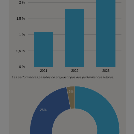
2 %
1,5 %
1 %
0,5 %
0 %
2021
2022
2023
Les performances passées ne préjugent pas des performances futures.
3%
25%