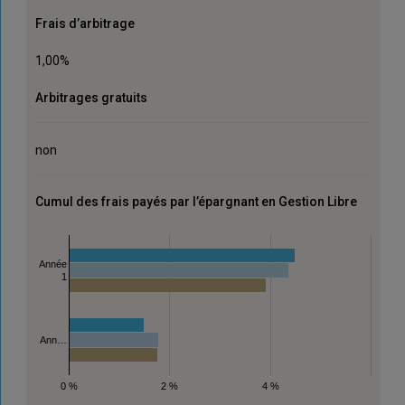
Frais d’arbitrage
1,00%
Arbitrages gratuits
non
Cumul des frais payés par l’épargnant en Gestion Libre
Année
1
Ann…
0 %
2 %
4 %