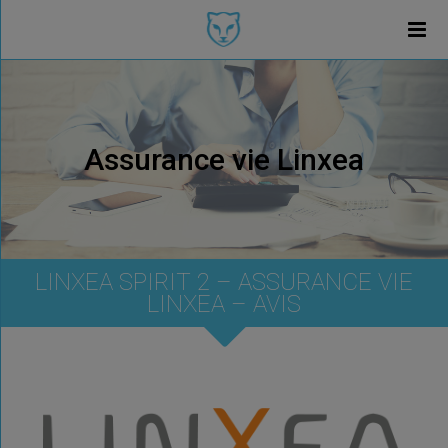
Assurance vie Linxea
LINXEA SPIRIT 2 – ASSURANCE VIE
LINXEA – AVIS