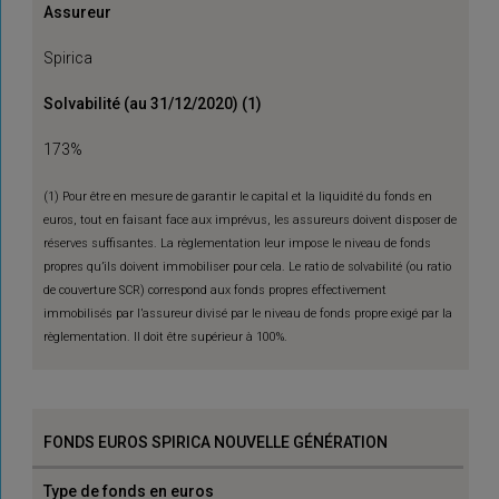
Assureur
Spirica
Solvabilité (au 31/12/2020) (1)
173%
(1) Pour être en mesure de garantir le capital et la liquidité du fonds en
euros, tout en faisant face aux imprévus, les assureurs doivent disposer de
réserves suffisantes. La règlementation leur impose le niveau de fonds
propres qu’ils doivent immobiliser pour cela. Le ratio de solvabilité (ou ratio
de couverture SCR) correspond aux fonds propres effectivement
immobilisés par l’assureur divisé par le niveau de fonds propre exigé par la
règlementation. Il doit être supérieur à 100%.
FONDS EUROS SPIRICA NOUVELLE GÉNÉRATION
Type de fonds en euros