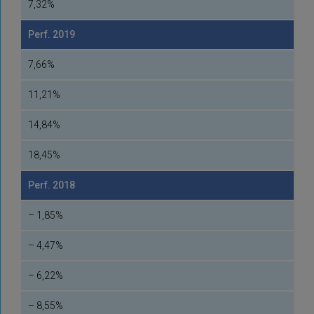
7,32%
Perf. 2019
7,66%
11,21%
14,84%
18,45%
Perf. 2018
– 1,85%
– 4,47%
– 6,22%
– 8,55%