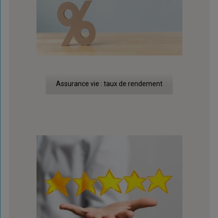
Assurance vie : taux de rendement