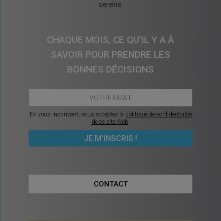
sereins.
CHAQUE MOIS, CE QU’IL Y A À
SAVOIR POUR PRENDRE LES
BONNES DÉCISIONS
En vous inscrivant, vous acceptez la
politique de confidentialité
de ce site Web
.
CONTACT