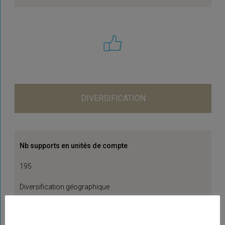
DIVERSIFICATION
Nb supports en unités de compte
195
Diversification géographique