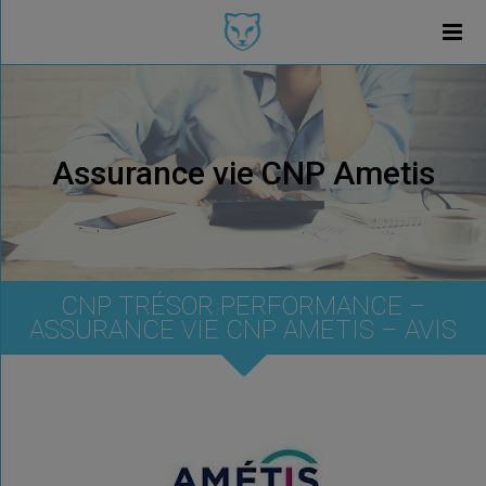
Assurance vie CNP Ametis
CNP TRÉSOR PERFORMANCE –
ASSURANCE VIE CNP AMETIS – AVIS