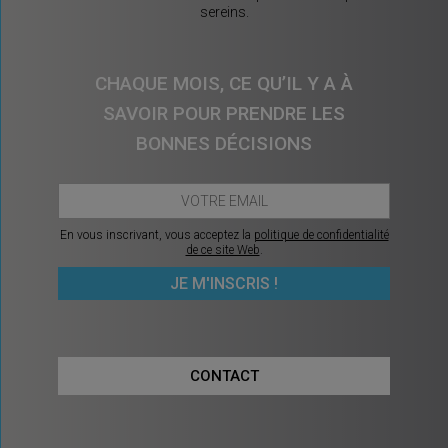
sereins.
CHAQUE MOIS, CE QU’IL Y A À
SAVOIR POUR PRENDRE LES
BONNES DÉCISIONS
En vous inscrivant, vous acceptez la
politique de confidentialité
de ce site Web
.
CONTACT