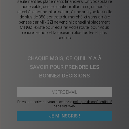
seulement les placements financiers. Un vocabulaire
accessible, des explications illustrées, un accès
direct à la bonne information, à une analyse factuelle
de plus de 350 contrats du marché, et sans arrière
pensée car MINGZI ne vend ni conseil ni placement.
MINGZI existe pour éclairer votre route, pour vous
rendre le choix et la décision plus faciles et plus
sereins.
CHAQUE MOIS, CE QU’IL Y A À
SAVOIR POUR PRENDRE LES
BONNES DÉCISIONS
En vous inscrivant, vous acceptez la
politique de confidentialité
de ce site Web
.