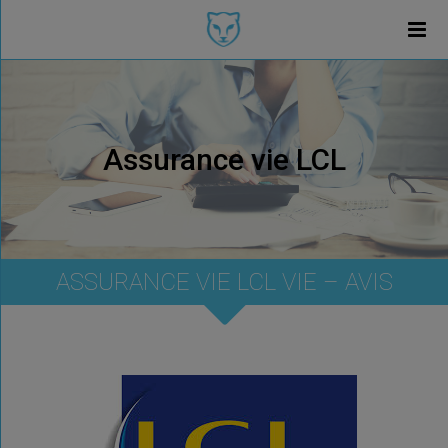
Assurance vie LCL
ASSURANCE VIE LCL VIE – AVIS