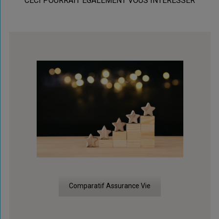
CECI POURRAIT ÉGALEMENT VOUS INTÉRESSER
Comparatif Assurance Vie