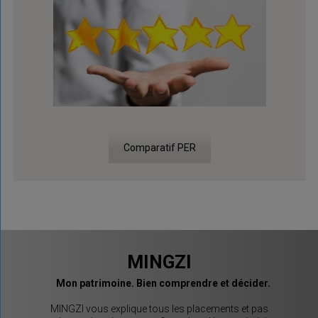
Comparatif PER
MINGZI
Mon patrimoine. Bien comprendre et décider.
MINGZI vous explique tous les placements et pas