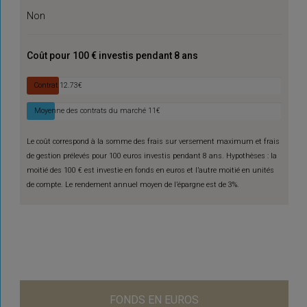
Non
Coût pour 100 € investis pendant 8 ans
Contrat
12.73€
Moyenne des contrats du marché
11€
Le coût correspond à la somme des frais sur versement maximum et frais
de gestion prélevés pour 100 euros investis pendant 8 ans. Hypothèses : la
moitié des 100 € est investie en fonds en euros et l’autre moitié en unités
de compte. Le rendement annuel moyen de l’épargne est de 3%.
FONDS EN EUROS