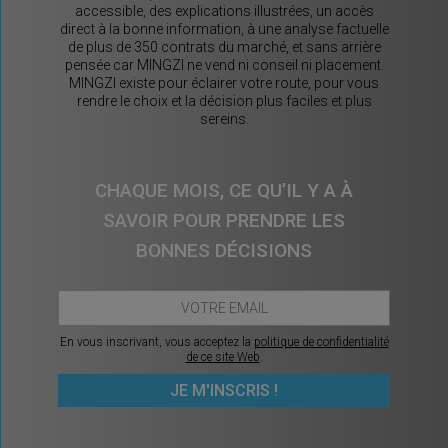
accessible, des explications illustrées, un accès
direct à la bonne information, à une analyse factuelle
de plus de 350 contrats du marché, et sans arrière
pensée car MINGZI ne vend ni conseil ni placement.
MINGZI existe pour éclairer votre route, pour vous
rendre le choix et la décision plus faciles et plus
sereins.
CHAQUE MOIS, CE QU’IL Y A À
SAVOIR POUR PRENDRE LES
BONNES DÉCISIONS
En vous inscrivant, vous acceptez la
politique de confidentialité
de ce site Web
.