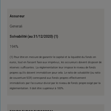
Assureur
Generali
Solvabilité (au 31/12/2020) (1)
194%
(1) Pour être en mesure de garantir le capital et la liquidité du fonds en
euros, tout en faisant face aux imprévus, les assureurs doivent disposer de
réserves suffisantes. La règlementation leur impose le niveau de fonds
propres qu’ils doivent immobiliser pour cela. Le ratio de solvabilité (ou ratio
de couverture SCR) correspond aux fonds propres effectivement
immobilisés par l’assureur divisé par le niveau de fonds propre exigé par la
règlementation. Il doit être supérieur à 100%.