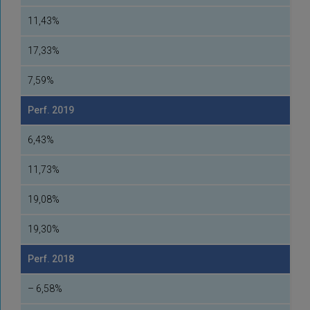
11,43%
17,33%
7,59%
Perf. 2019
6,43%
11,73%
19,08%
19,30%
Perf. 2018
– 6,58%