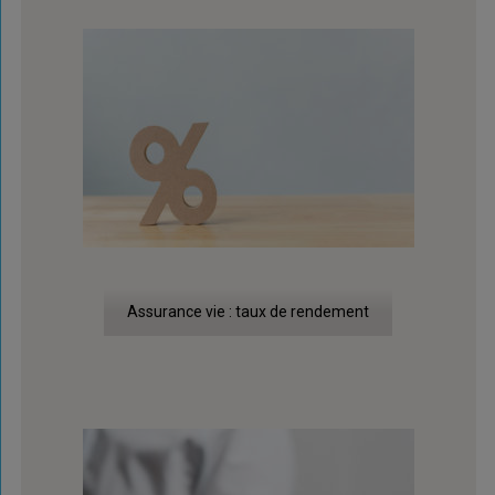
Assurance vie : taux de rendement