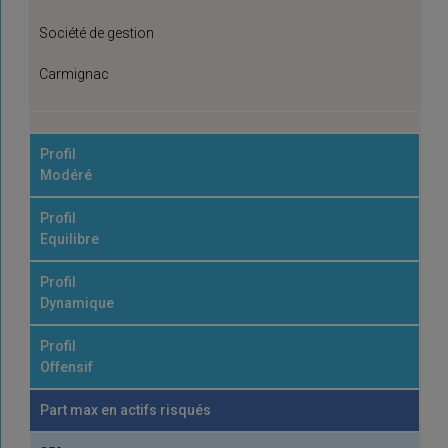
Société de gestion
Carmignac
Profil
Modéré
Profil
Equilibre
Profil
Dynamique
Profil
Offensif
Part max en actifs risqués