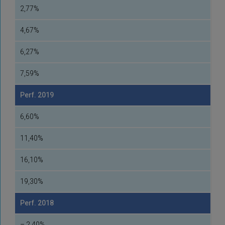
2,77%
4,67%
6,27%
7,59%
Perf. 2019
6,60%
11,40%
16,10%
19,30%
Perf. 2018
– 2,40%