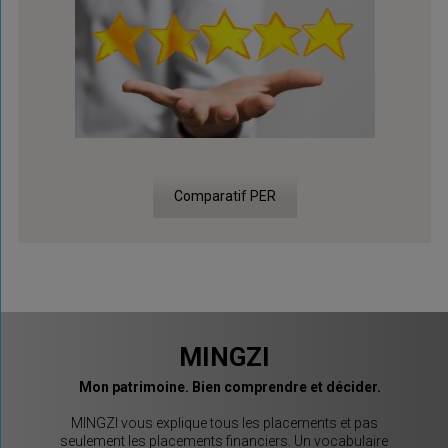
Comparatif PER
MINGZI
Mon patrimoine. Bien comprendre et décider.
MINGZI vous explique tous les placements et pas
seulement les placements financiers. Un vocabulaire