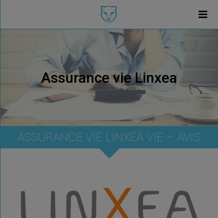
Assurance vie Linxea
ASSURANCE VIE LINXEA VIE – AVIS