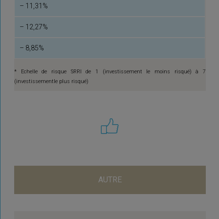
– 11,31%
– 12,27%
– 8,85%
* Echelle de risque SRRI de 1 (investissement le moins risqué) à 7
(investissementle plus risqué)
AUTRE