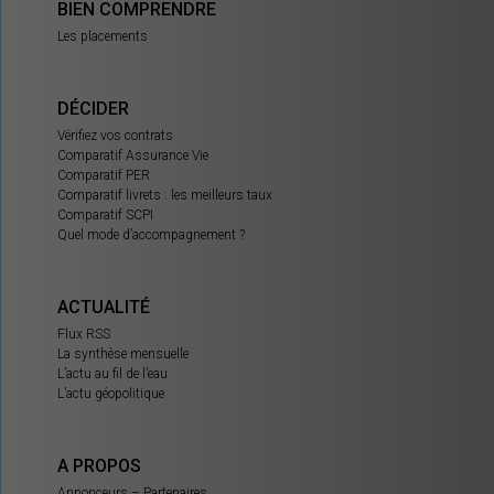
BIEN COMPRENDRE
Les placements
DÉCIDER
Vérifiez vos contrats
Comparatif Assurance Vie
Comparatif PER
Comparatif livrets : les meilleurs taux
Comparatif SCPI
Quel mode d’accompagnement ?
ACTUALITÉ
Flux RSS
La synthèse mensuelle
L’actu au fil de l’eau
L’actu géopolitique
A PROPOS
Annonceurs – Partenaires