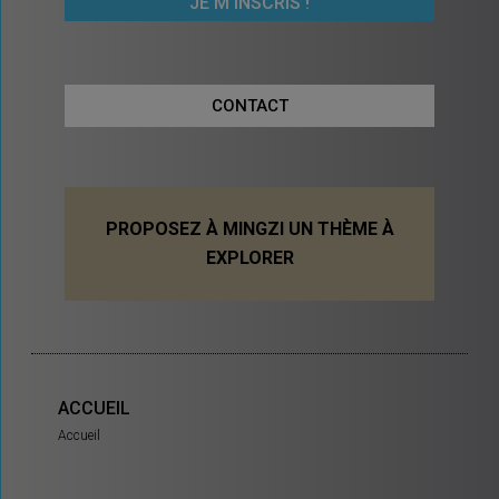
CONTACT
PROPOSEZ À MINGZI UN THÈME À
EXPLORER
ACCUEIL
Accueil