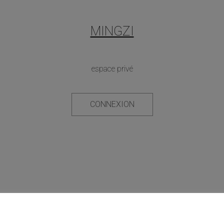
MINGZI
espace privé
CONNEXION