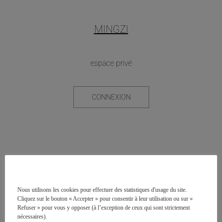
MINGZI
espace privé
CONNEXION
Nous utilisons les cookies pour effectuer des statistiques d'usage du site.
Cliquez sur le bouton « Accepter » pour consentir à leur utilisation ou sur «
Refuser » pour vous y opposer (à l’exception de ceux qui sont strictement
nécessaires).