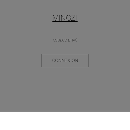
MINGZI
espace privé
CONNEXION