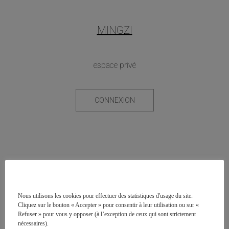
MINGZI
espace privé
CONNEXION
Nous utilisons les cookies pour effectuer des statistiques d'usage du site.
Cliquez sur le bouton « Accepter » pour consentir à leur utilisation ou sur «
Refuser » pour vous y opposer (à l’exception de ceux qui sont strictement
nécessaires).