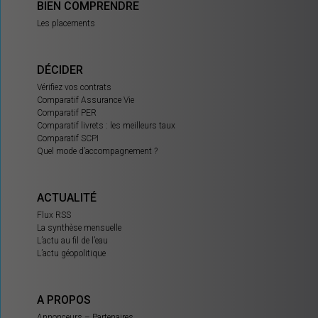
BIEN COMPRENDRE
Les placements
DÉCIDER
Vérifiez vos contrats
Comparatif Assurance Vie
Comparatif PER
Comparatif livrets : les meilleurs taux
Comparatif SCPI
Quel mode d’accompagnement ?
ACTUALITÉ
Flux RSS
La synthèse mensuelle
L’actu au fil de l’eau
L’actu géopolitique
A PROPOS
Annonceurs – Partenaires